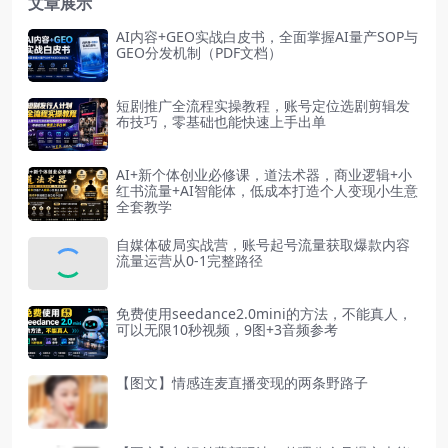
文章展示
AI内容+GEO实战白皮书，全面掌握AI量产SOP与
GEO分发机制（PDF文档）
短剧推广全流程实操教程，账号定位选剧剪辑发
布技巧，零基础也能快速上手出单
AI+新个体创业必修课，道法术器，商业逻辑+小
红书流量+AI智能体，低成本打造个人变现小生意
全套教学
自媒体破局实战营，账号起号流量获取爆款内容
流量运营从0-1完整路径
免费使用seedance2.0mini的方法，不能真人，
可以无限10秒视频，9图+3音频参考
【图文】情感连麦直播变现的两条野路子