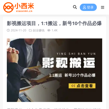
登录
影视搬运项目，1:1搬运，新号10个作品必爆
2024-11-20
副业赚钱
1.4K