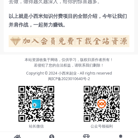
去做，做得越久越深入，给你的惊喜越多。
以上就是
小西米知识付费项目的
全部介绍
，
今年让我们
并肩作战
，
一起努力赚钱
。
本站资源收集于网络，仅供学习，版权归原作者所有！
若侵犯了您的合法权益，请联系我们删除！
Copyright © 2024
小西米副业
- All rights reserved
闽ICP备2023010640号-2
站长微信
公众号领福利