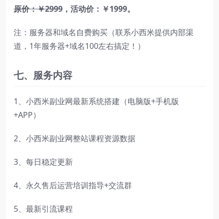
原价：￥
2
9
9
9
，
活动价：￥1999
。
注：服务器和域名自费购买（联系小西米提供内部渠
道，1年服务器+域名100左右搞定！）
七
、服务内容
1、小西米副业网最新系统搭建（电脑版+手机版
+APP）
2、小西米副业网整站课程资源数据
3、每日稳定更新
4、永久售后运营培训指导+交流群
5、最新引流课程