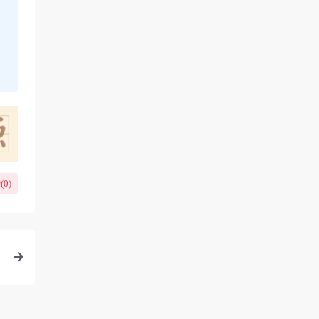
(
0
)