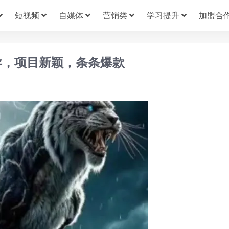
短视频
自媒体
营销类
学习提升
加盟合
异，项目新颖，条条爆款