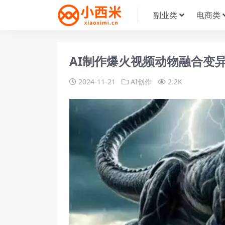
副业类
电商类
AI制作爆火视频动物融合变
2024-11-21
AI创作
2.2K