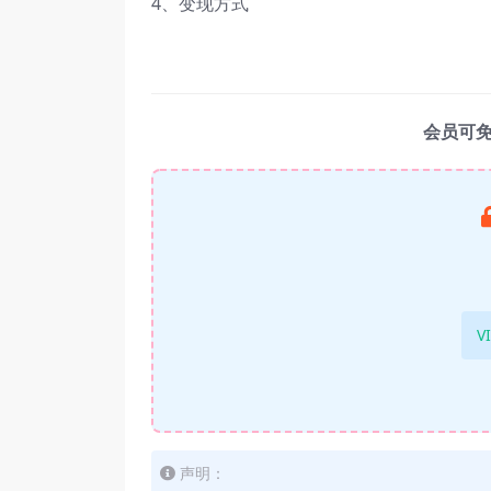
4、变现方式
会员可
V
声明：