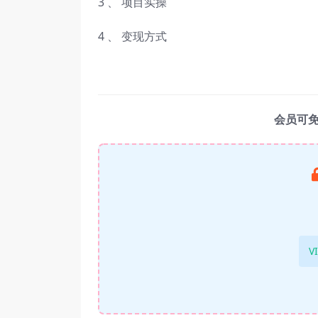
3 、 项目实操
4 、 变现方式
会员可
V