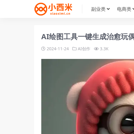
副业类
电商类
AI绘图工具一键生成治愈玩
2024-11-24
AI创作
3.3K