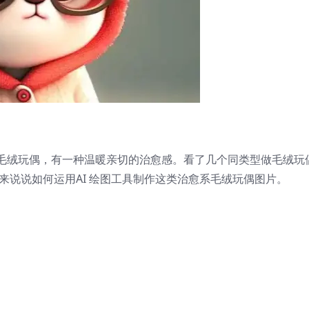
毛绒玩偶，有一种温暖亲切的治愈感。看了几个同类型做毛绒玩
来说说如何运用AI 绘图工具制作这类治愈系毛绒玩偶图片。