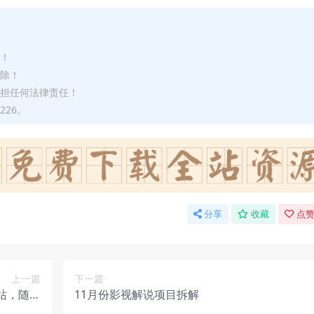
途！
删除！
承担任何法律责任！
226。
分享
收藏
点赞
上一篇
下一篇
网站，随时
11月份影视解说项目拆解
代码【在