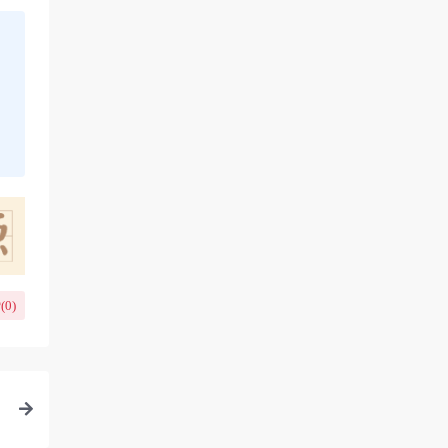
(
0
)