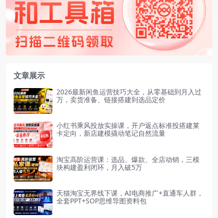
文章展示
2026最新闲鱼运营技巧大全，从零基础到月入过
万，卖货准备、链接搭建到选品定价
小红书乘风投放实操课，开户返点标准投搭建莱
卡定向，新店建模撬动笔记自然流量
淘宝高阶运营课：选品、爆款、全店动销，三模
块构建盈利闭环，月入破5万
天猫淘宝无界线下课，AI电商推广+直通车人群，
全套PPT+SOP思维导图资料包