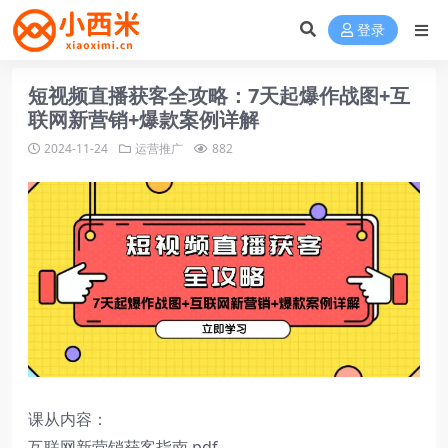
登录
短视频直播获客全攻略：7天起爆作战图+互
联网新营销+爆款案例详解
2024-11-24
运营推广
882
课从内容：
互联网新营销获客指南.pdf