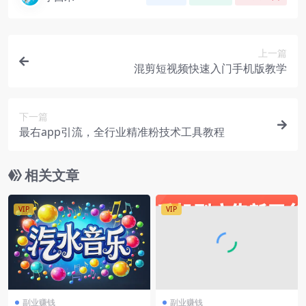
上一篇
混剪短视频快速入门手机版教学
下一篇
最右app引流，全行业精准粉技术工具教程
相关文章
VIP
VIP
副业赚钱
副业赚钱