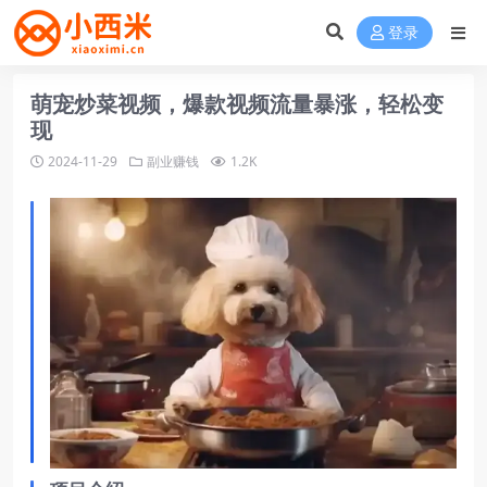
登录
萌宠炒菜视频，爆款视频流量暴涨，轻松变
现
2024-11-29
副业赚钱
1.2K