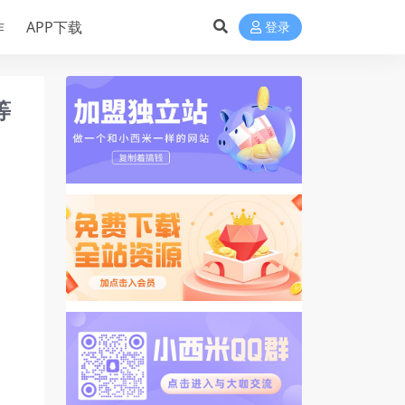
作
APP下载
登录
等