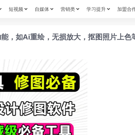
短视频
自媒体
营销类
学习提升
加盟合
功能，如Ai重绘，无损放大，抠图照片上色