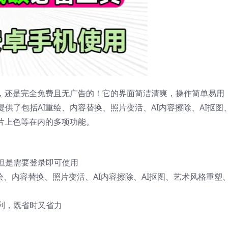
具，还是完全免费且无广告的！它的界面简洁清爽，操作简单易用
供了包括AI重绘、内容替换、照片变活、AI内容擦除、AI抠图
片上色等在内的多项功能。
但是需要登录即可使用
绘、内容替换、照片变活、AI内容擦除、AI抠图、艺术风格重塑、
利，既省时又省力