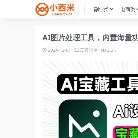
副业类
电商类
AI图片处理工具，内置海量
2024-12-01
工具软件
2.2K