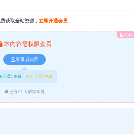
免费获取全站资源，
立即开通会员
隐藏
本内容需权限查看
登录后购买
IP会员:
免费
永久会员:
免费
已有
61
人解锁查看
途！