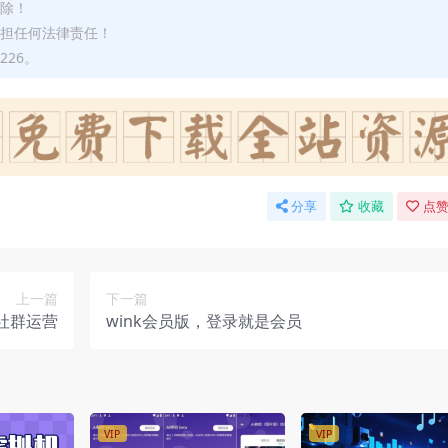
删除！
承担任何法律责任！
226。
分享
收藏
点赞
上一篇
下一篇
社群运营
wink会员版，登录就是会员
VIP
VIP