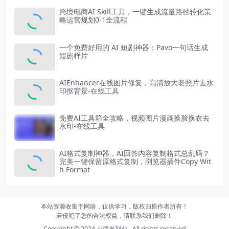
跨境电商AI Skill工具，一键生成流量路径转化策
略运营规划0-1全流程
一个免费好用的 AI 短剧神器：Pavo一句话生成
短剧样片
AIEnhancer在线图片修复，高清放大老照片去水
印抠背景-在线工具
免费AI工具箱全攻略，视频图片漫画换脸换衣去
水印-在线工具
AI格式复制神器，AI回答内容复制格式总乱码？
完美一键保留原格式复制，浏览器插件Copy Wit
h Format
本站资源收集于网络，仅供学习，版权归原作者所有！
若侵犯了您的合法权益，请联系我们删除！
Copyright © 2024
小西米副业
- All rights reserved