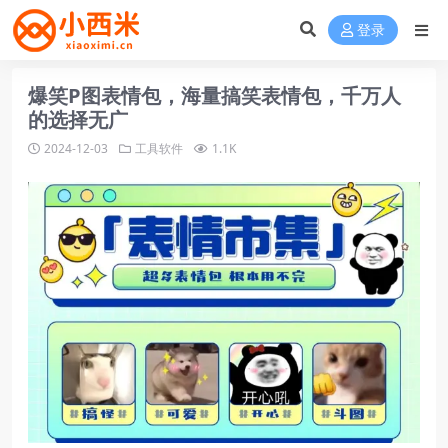
登录
爆笑P图表情包，海量搞笑表情包，千万人
的选择无广
2024-12-03
工具软件
1.1K