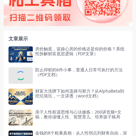
文章展示
房价触底，该操心房的价格还是你的价格？系统
性拆解财富底层逻辑（PDF文章）
防止抑郁的6件小事，普通人日常可执行的方法
（PDF文档）
财富大洗牌下如何选择与努力？从AlphaBeta到
挖坑填坑，一文讲透（word文档）
亲子人性权谋思维与心法修炼：260讲音频+文
稿，教你读懂人性、智慧育儿、培养孩子格局
金钱的8个粗暴真相：从人性弱点到财务自由，深