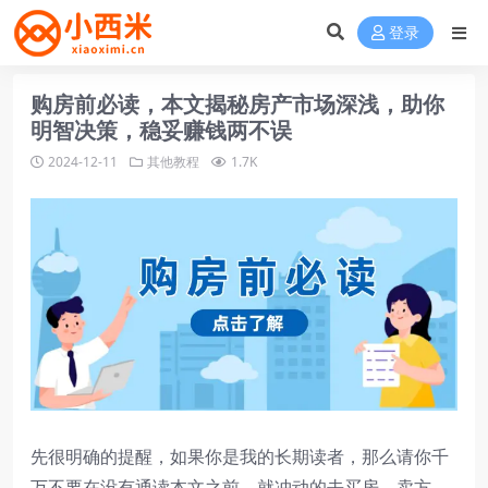
登录
购房前必读，本文揭秘房产市场深浅，助你
明智决策，稳妥赚钱两不误
2024-12-11
其他教程
1.7K
先很明确的提醒，如果你是我的长期读者，那么请你千
万不要在没有通读本文之前，就冲动的去买房、卖方、