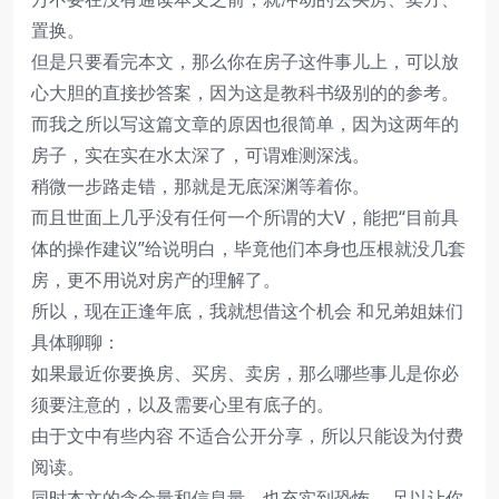
置换。
但是只要看完本文，那么你在房子这件事儿上，可以放
心大胆的直接抄答案，因为这是教科书级别的的参考。
而我之所以写这篇文章的原因也很简单，因为这两年的
房子，实在实在水太深了，可谓难测深浅。
稍微一步路走错，那就是无底深渊等着你。
而且世面上几乎没有任何一个所谓的大V，能把“目前具
体的操作建议”给说明白，毕竟他们本身也压根就没几套
房，更不用说对房产的理解了。
所以，现在正逢年底，我就想借这个机会 和兄弟姐妹们
具体聊聊：
如果最近你要换房、买房、卖房，那么哪些事儿是你必
须要注意的，以及需要心里有底子的。
由于文中有些内容 不适合公开分享，所以只能设为付费
阅读。
同时本文的含金量和信息量，也充实到恐怖。 足以让你