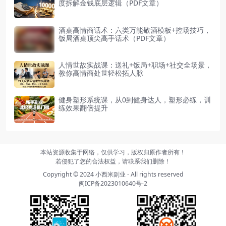
度拆解金钱底层逻辑（PDF文章）
酒桌高情商话术：六类万能敬酒模板+控场技巧，
饭局酒桌顶尖高手话术（PDF文章）
人情世故实战课：送礼+饭局+职场+社交全场景，
教你高情商处世轻松拓人脉
健身塑形系统课，从0到健身达人，塑形必练，训
练效果翻倍提升
本站资源收集于网络，仅供学习，版权归原作者所有！
若侵犯了您的合法权益，请联系我们删除！
Copyright © 2024
小西米副业
- All rights reserved
闽ICP备2023010640号-2