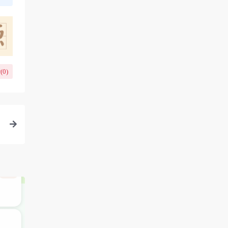
(
0
)