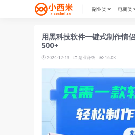
副业类
电商类
用黑科技软件一键式制作情
500+
2024-12-13
副业赚钱
16.0K