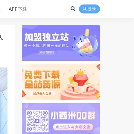
作
APP下载
登录
入