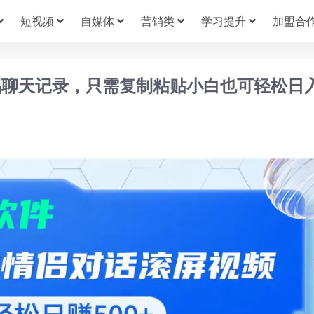
短视频
自媒体
营销类
学习提升
加盟合
侣聊天记录，只需复制粘贴小白也可轻松日