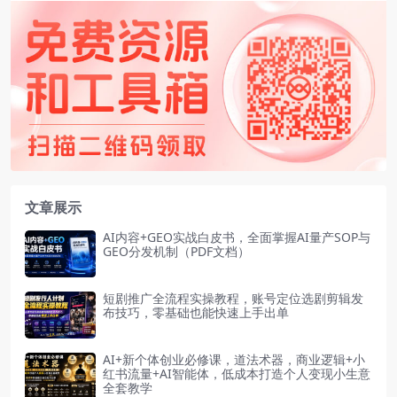
文章展示
AI内容+GEO实战白皮书，全面掌握AI量产SOP与
GEO分发机制（PDF文档）
短剧推广全流程实操教程，账号定位选剧剪辑发
布技巧，零基础也能快速上手出单
AI+新个体创业必修课，道法术器，商业逻辑+小
红书流量+AI智能体，低成本打造个人变现小生意
全套教学