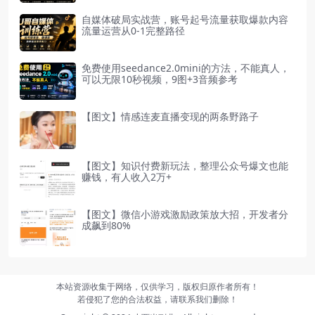
自媒体破局实战营，账号起号流量获取爆款内容
流量运营从0-1完整路径
免费使用seedance2.0mini的方法，不能真人，
可以无限10秒视频，9图+3音频参考
【图文】情感连麦直播变现的两条野路子
【图文】知识付费新玩法，整理公众号爆文也能
赚钱，有人收入2万+
【图文】微信小游戏激励政策放大招，开发者分
成飙到80%
本站资源收集于网络，仅供学习，版权归原作者所有！
若侵犯了您的合法权益，请联系我们删除！