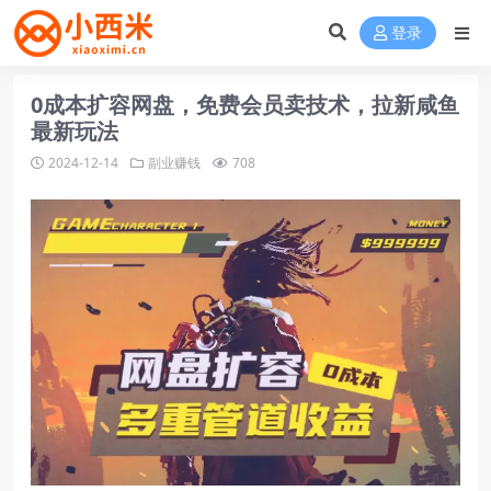
登录
0成本扩容网盘，免费会员卖技术，拉新咸鱼
最新玩法
2024-12-14
副业赚钱
708