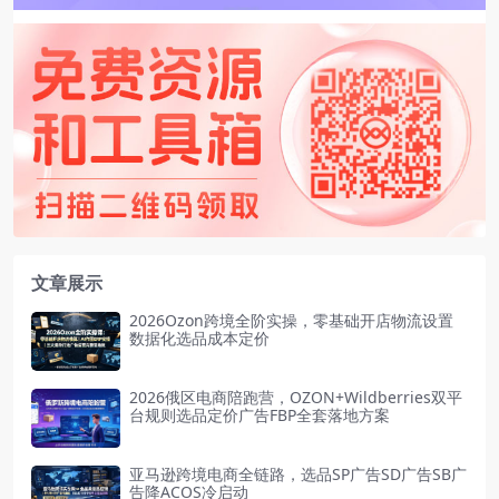
文章展示
2026Ozon跨境全阶实操，零基础开店物流设置
数据化选品成本定价
2026俄区电商陪跑营，OZON+Wildberries双平
台规则选品定价广告FBP全套落地方案
亚马逊跨境电商全链路，选品SP广告SD广告SB广
告降ACOS冷启动