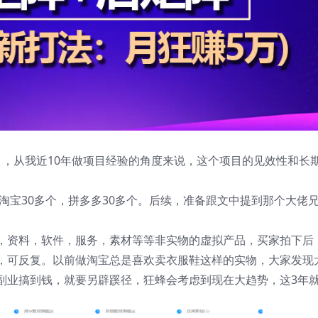
目，从我近10年做项目经验的角度来说，这个项目的见效性和长
有淘宝30多个，拼多多30多个。后续，准备跟文中提到那个大佬
，资料，软件，服务，素材等等非实物的虚拟产品，买家拍下后
，可反复。以前做淘宝总是喜欢卖衣服鞋这样的实物，大家发现
副业搞到钱，就要另辟蹊径，狂蜂会考虑到现在大趋势，这3年