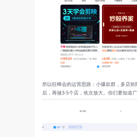
所以狂蜂会的运营思路：小爆款群，多店矩阵的
后，再做3-5个店，依次放大。你们要知道