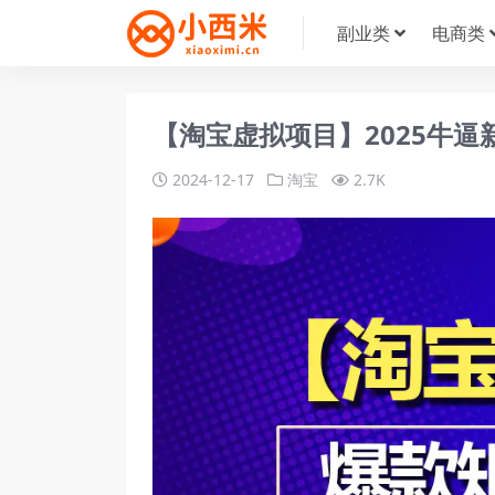
副业类
电商类
【淘宝虚拟项目】2025牛逼
2024-12-17
淘宝
2.7K