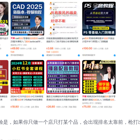
验是，如果你只做一个店只打某个品，会出现排名太靠前，枪打