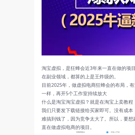
淘宝虚拟，是狂蜂会近3年来一直在做的项
在副业领域，都算的上是王炸级的。
目前2025年，做虚拟电商狂蜂会的布局，
一样，再开5个工作室持续放大
什么是淘宝淘宝虚拟？就是在淘宝上卖教程
我们只要发下载链接给买家即可。没有成本
难搞到钱了，因为竞争太大了。所以，要想
直在做虚拟电商的项目。