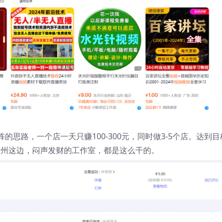
思路，一个店一天只赚100-300元，同时做3-5个店。达到目
广州这边，闷声发财的工作室，都是这么干的。