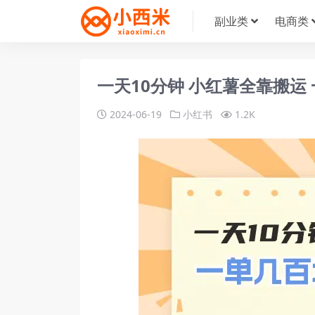
副业类
电商类
一天10分钟 小红薯全靠搬运
2024-06-19
小红书
1.2K