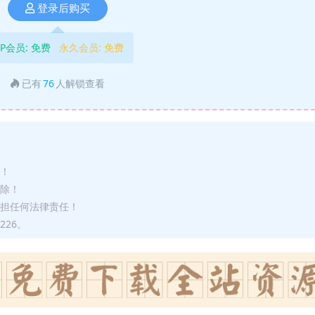
登录后购买
IP会员:
免费
永久会员:
免费
已有
76
人解锁查看
途！
删除！
承担任何法律责任！
226。