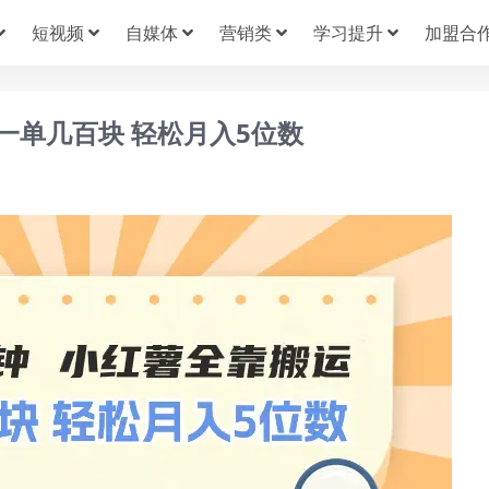
短视频
自媒体
营销类
学习提升
加盟合
 一单几百块 轻松月入5位数