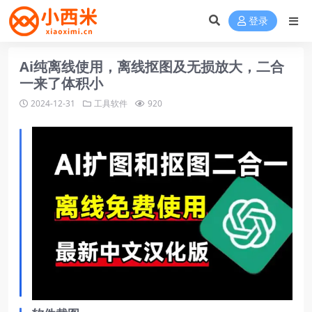
登录
Ai纯离线使用，离线抠图及无损放大，二合
一来了体积小
2024-12-31
工具软件
920