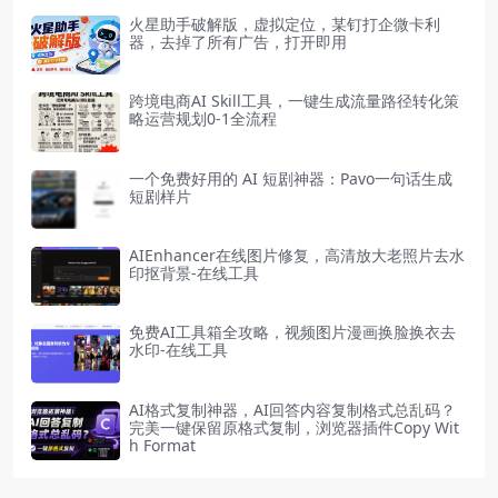
火星助手破解版，虚拟定位，某钉打企微卡利
器，去掉了所有广告，打开即用
跨境电商AI Skill工具，一键生成流量路径转化策
略运营规划0-1全流程
一个免费好用的 AI 短剧神器：Pavo一句话生成
短剧样片
AIEnhancer在线图片修复，高清放大老照片去水
印抠背景-在线工具
免费AI工具箱全攻略，视频图片漫画换脸换衣去
水印-在线工具
AI格式复制神器，AI回答内容复制格式总乱码？
完美一键保留原格式复制，浏览器插件Copy Wit
h Format