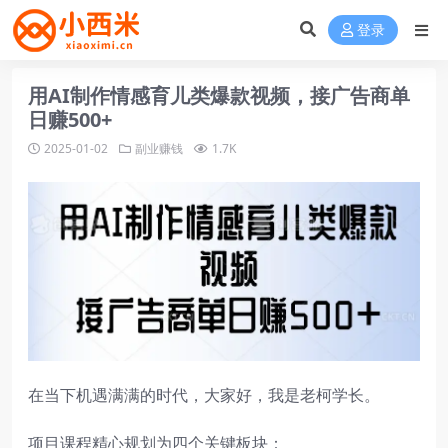
登录
用AI制作情感育儿类爆款视频，接广告商单
日赚500+
2025-01-02
副业赚钱
1.7K
在当下机遇满满的时代，大家好，我是老柯学长。
项目课程精心规划为四个关键板块：