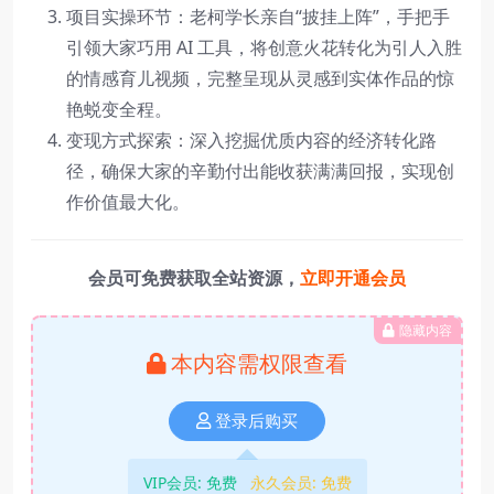
项目实操环节：老柯学长亲自“披挂上阵”，手把手
引领大家巧用 AI 工具，将创意火花转化为引人入胜
的情感育儿视频，完整呈现从灵感到实体作品的惊
艳蜕变全程。
变现方式探索：深入挖掘优质内容的经济转化路
径，确保大家的辛勤付出能收获满满回报，实现创
作价值最大化。
会员可免费获取全站资源，
立即开通会员
隐藏内容
本内容需权限查看
登录后购买
VIP会员:
免费
永久会员:
免费