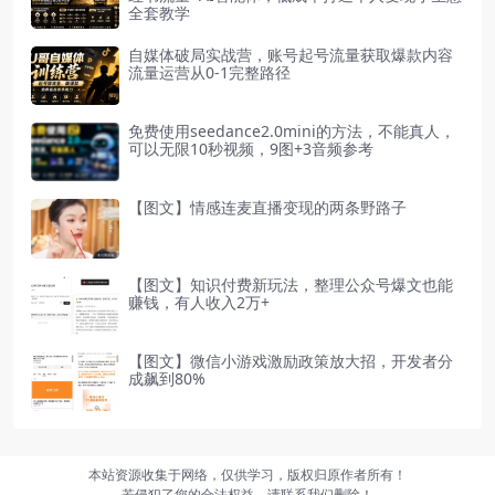
全套教学
自媒体破局实战营，账号起号流量获取爆款内容
流量运营从0-1完整路径
免费使用seedance2.0mini的方法，不能真人，
可以无限10秒视频，9图+3音频参考
【图文】情感连麦直播变现的两条野路子
【图文】知识付费新玩法，整理公众号爆文也能
赚钱，有人收入2万+
【图文】微信小游戏激励政策放大招，开发者分
成飙到80%
本站资源收集于网络，仅供学习，版权归原作者所有！
若侵犯了您的合法权益，请联系我们删除！