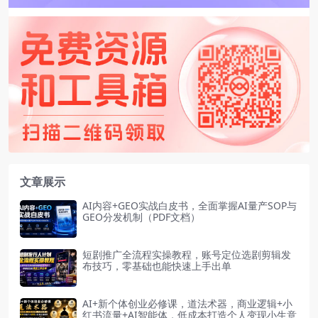
文章展示
AI内容+GEO实战白皮书，全面掌握AI量产SOP与
GEO分发机制（PDF文档）
短剧推广全流程实操教程，账号定位选剧剪辑发
布技巧，零基础也能快速上手出单
AI+新个体创业必修课，道法术器，商业逻辑+小
红书流量+AI智能体，低成本打造个人变现小生意