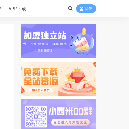
作
APP下载
登录