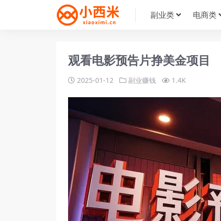
副业类
电商类
观看电影预告片挣美金项目
2025-01-12
副业赚钱
1.4K