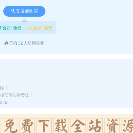
登录后购买
IP会员:
免费
永久会员:
免费
已有
32
人解锁查看
途！
删除！
承担任何法律责任！
226。