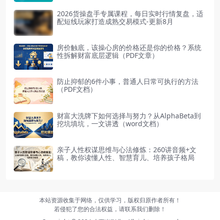
2026货操盘手专属课程，每日实时行情复盘，适
配短线玩家打造成熟交易模式-更新8月
房价触底，该操心房的价格还是你的价格？系统
性拆解财富底层逻辑（PDF文章）
防止抑郁的6件小事，普通人日常可执行的方法
（PDF文档）
财富大洗牌下如何选择与努力？从AlphaBeta到
挖坑填坑，一文讲透（word文档）
亲子人性权谋思维与心法修炼：260讲音频+文
稿，教你读懂人性、智慧育儿、培养孩子格局
本站资源收集于网络，仅供学习，版权归原作者所有！
若侵犯了您的合法权益，请联系我们删除！