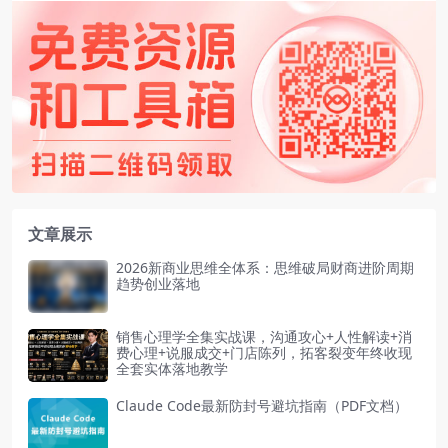
文章展示
2026新商业思维全体系：思维破局财商进阶周期
趋势创业落地
销售心理学全集实战课，沟通攻心+人性解读+消
费心理+说服成交+门店陈列，拓客裂变年终收现
全套实体落地教学
Claude Code最新防封号避坑指南（PDF文档）