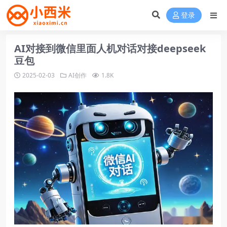
登录
AI对接到微信里面人机对话对接deepseek
豆包
2025-02-03
AI创作
1.8K