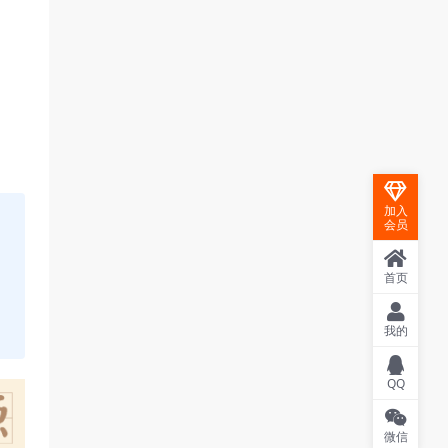
加入
会员
首页
我的
QQ
微信