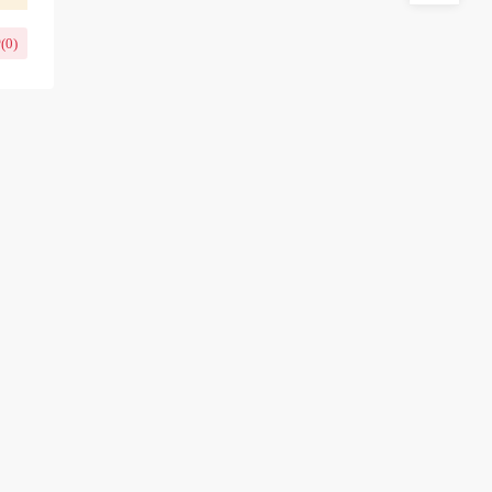
(
0
)
助手
一款功