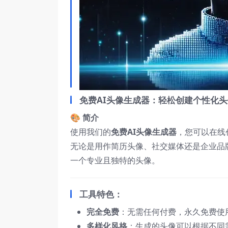
免费AI头像生成器：轻松创建个性化
🎨
简介
使用我们的
免费AI头像生成器
，您可以在线
无论是用作简历头像、社交媒体还是企业品
一个专业且独特的头像。
工具特色：
完全免费
：无需任何付费，永久免费使
多样化风格
：生成的头像可以根据不同