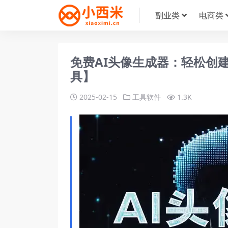
副业类
电商类
免费AI头像生成器：轻松创
具】
2025-02-15
工具软件
1.3K