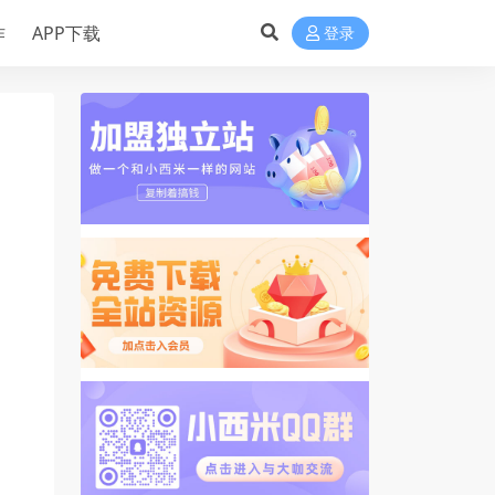
作
APP下载
登录