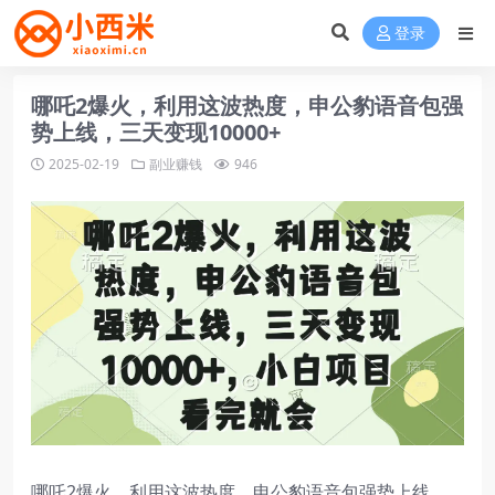
登录
哪吒2爆火，利用这波热度，申公豹语音包强
势上线，三天变现10000+
2025-02-19
副业赚钱
946
哪吒2爆火，利用这波热度，申公豹语音包强势上线，