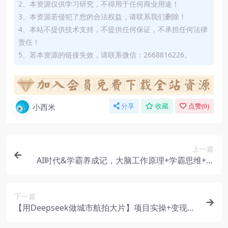
2、本资源仅供学习研究，不得用于任何商业用途！
3、本资源若侵犯了您的合法权益，请联系我们删除！
4、本站不提供技术支持，不提供任何保证，不承担任何法律
责任！
5、若本资源的链接失效，请联系微信：2668816226。
小西米
分享
收藏
点赞(
0
)
上一篇
AI时代&学霸养成记，大脑工作原理+学霸思维+AI
应用，全面助力学习提升
下一篇
【用Deepseek做城市航拍大片】项目实操+变现方
式，手把手教你轻松上手！