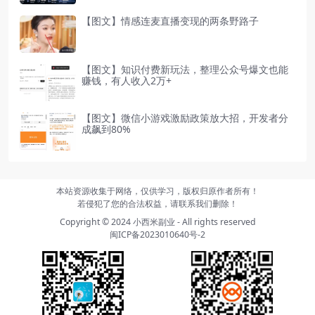
【图文】情感连麦直播变现的两条野路子
【图文】知识付费新玩法，整理公众号爆文也能
赚钱，有人收入2万+
【图文】微信小游戏激励政策放大招，开发者分
成飙到80%
本站资源收集于网络，仅供学习，版权归原作者所有！
若侵犯了您的合法权益，请联系我们删除！
Copyright © 2024
小西米副业
- All rights reserved
闽ICP备2023010640号-2