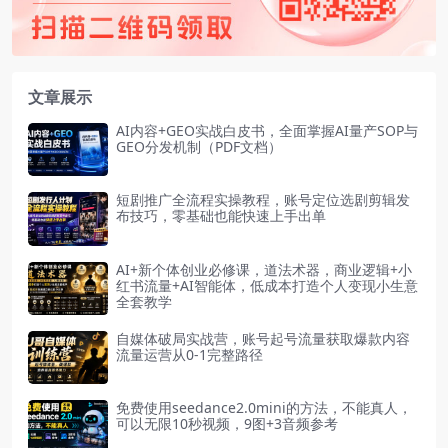
文章展示
AI内容+GEO实战白皮书，全面掌握AI量产SOP与
GEO分发机制（PDF文档）
短剧推广全流程实操教程，账号定位选剧剪辑发
布技巧，零基础也能快速上手出单
AI+新个体创业必修课，道法术器，商业逻辑+小
红书流量+AI智能体，低成本打造个人变现小生意
全套教学
自媒体破局实战营，账号起号流量获取爆款内容
流量运营从0-1完整路径
免费使用seedance2.0mini的方法，不能真人，
可以无限10秒视频，9图+3音频参考