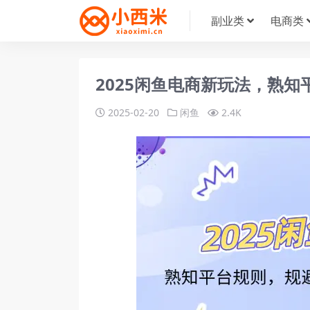
副业类
电商类
2025闲鱼电商新玩法，熟
2025-02-20
闲鱼
2.4K