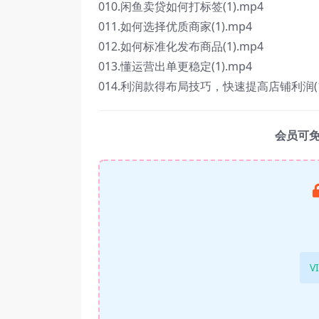
010.闲鱼卖贷如何打标签(1).mp4
011.如何选择优质商家(1).mp4
012.如何标准化发布商品(1).mp4
013.懂运营出单更稳定(1).mp4
014.利润款得布局技巧，快速提高店铺利润(1)
会员可
V