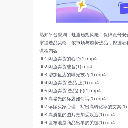
熟知平台规则，规避违规风险，保障账号安
掌握选品策略，依市场与趋势选品，挖掘潜
课程内容：
001.闲鱼卖货的心态(1).mp4
002.闲鱼卖货准备(1).mp4
003.增加鱼店的曝光技巧(1).mp4
004.闲鱼卖货 选品 上(1).mp4
005.闲鱼卖货 选品(下)(1).mp4
006.高曝光的标题如何写(1).mp4
007.读懂买家心理，写出高转化率的文案(1).
008.高质量的图片更加受欢迎(1).mp4
009.发布地是商品出单的关键(1).mp4