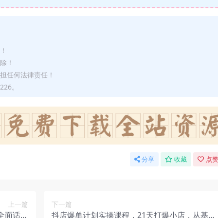
途！
删除！
承担任何法律责任！
226。
分享
收藏
点赞
上一篇
下一篇
全面话术
抖店爆单计划实操课程，21天打爆小店，从基础