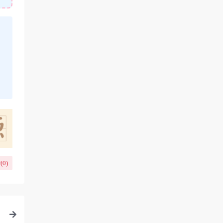
(
0
)