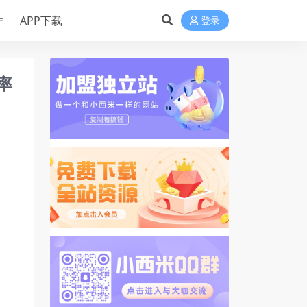
作
APP下载
登录
率