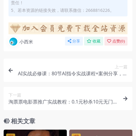
责任！
5、若本资源的链接失效，请联系微信：2668816226。
小西米
分享
收藏
点赞(
0
)
上一篇
AI实战必修课：80节AI指令实战课程+案例分享，助
力提升工作效率与创新
下一篇
淘票票电影票推广实战教程：0.1元秒杀10元无门槛
券项目全攻略，轻松赚取高额佣金！
相关文章