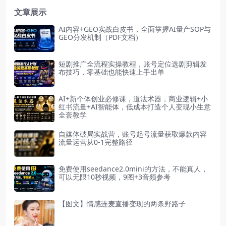
文章展示
AI内容+GEO实战白皮书，全面掌握AI量产SOP与
GEO分发机制（PDF文档）
短剧推广全流程实操教程，账号定位选剧剪辑发
布技巧，零基础也能快速上手出单
AI+新个体创业必修课，道法术器，商业逻辑+小
红书流量+AI智能体，低成本打造个人变现小生意
全套教学
自媒体破局实战营，账号起号流量获取爆款内容
流量运营从0-1完整路径
免费使用seedance2.0mini的方法，不能真人，
可以无限10秒视频，9图+3音频参考
【图文】情感连麦直播变现的两条野路子