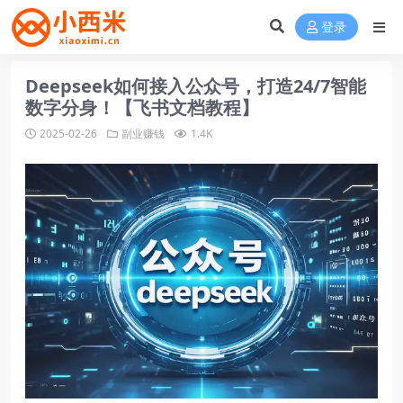
登录
Deepseek如何接入公众号，打造24/7智能
数字分身！【飞书文档教程】
2025-02-26
副业赚钱
1.4K