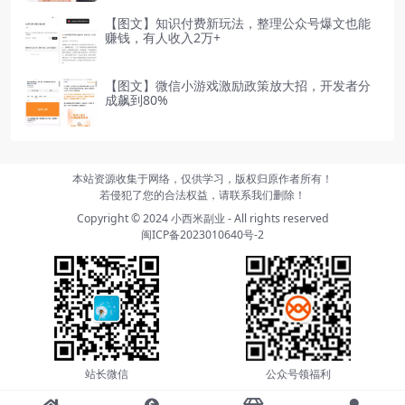
【图文】知识付费新玩法，整理公众号爆文也能
赚钱，有人收入2万+
【图文】微信小游戏激励政策放大招，开发者分
成飙到80%
本站资源收集于网络，仅供学习，版权归原作者所有！
若侵犯了您的合法权益，请联系我们删除！
Copyright © 2024
小西米副业
- All rights reserved
闽ICP备2023010640号-2
站长微信
公众号领福利