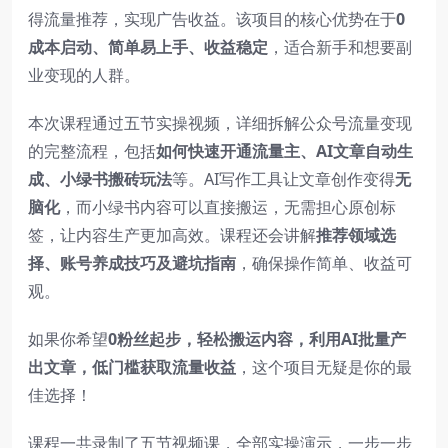
得流量推荐，实现广告收益。该项目的核心优势在于
0
成本启动、简单易上手、收益稳定
，适合新手和想要副
业变现的人群。
本次课程通过五节实操视频，详细拆解公众号流量变现
的完整流程，包括
如何快速开通流量主、AI文章自动生
成、小绿书搬砖玩法
等。AI写作工具让文章创作变得
无
脑化
，而小绿书内容可以直接搬运，无需担心原创标
签，让内容生产更加高效。课程还会讲解
推荐领域选
择、账号养成技巧及避坑指南
，确保操作简单、收益可
观。
如果你希望
0粉丝起步，轻松搬运内容，利用AI批量产
出文章，低门槛获取流量收益
，这个项目无疑是你的最
佳选择！
课程一共录制了五节视频课，全部实操演示，一步一步