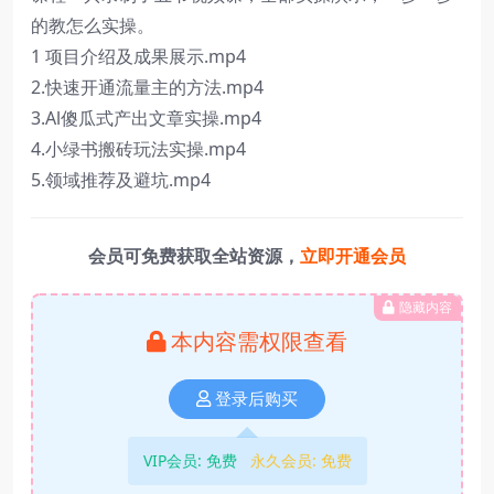
的教怎么实操。
1 项目介绍及成果展示.mp4
2.快速开通流量主的方法.mp4
3.Al傻瓜式产出文章实操.mp4
4.小绿书搬砖玩法实操.mp4
5.领域推荐及避坑.mp4
会员可免费获取全站资源，
立即开通会员
隐藏内容
本内容需权限查看
登录后购买
VIP会员:
免费
永久会员:
免费