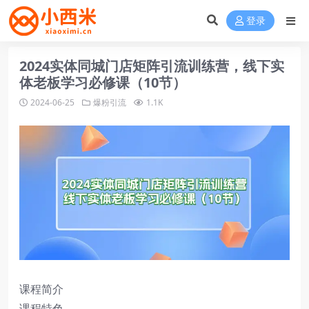
登录
2024实体同城门店矩阵引流训练营，线下实
体老板学习必修课（10节）
2024-06-25
爆粉引流
1.1K
课程简介
课程特色