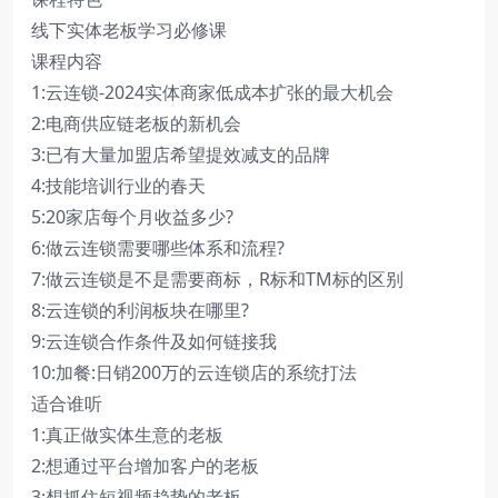
线下实体老板学习必修课
课程内容
1:云连锁-2024实体商家低成本扩张的最大机会
2:电商供应链老板的新机会
3:已有大量加盟店希望提效减支的品牌
4:技能培训行业的春天
5:20家店每个月收益多少?
6:做云连锁需要哪些体系和流程?
7:做云连锁是不是需要商标，R标和TM标的区别
8:云连锁的利润板块在哪里?
9:云连锁合作条件及如何链接我
10:加餐:日销200万的云连锁店的系统打法
适合谁听
1:真正做实体生意的老板
2:想通过平台增加客户的老板
3:想抓住短视频趋势的老板