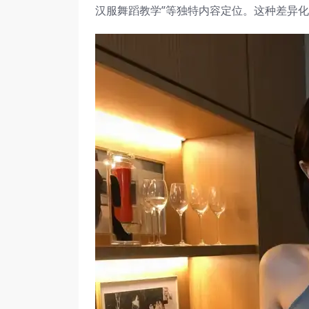
汉服舞蹈教学”等独特内容定位。这种差异