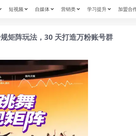
短视频
自媒体
营销类
学习提升
加盟合
规矩阵玩法，30 天打造万粉账号群