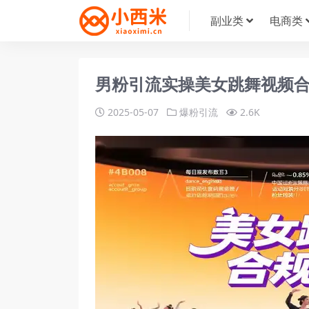
副业类
电商类
男粉引流实操美女跳舞视频合
2025-05-07
爆粉引流
2.6K