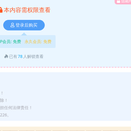
隐藏
本内容需权限查看
登录后购买
IP会员:
免费
永久会员:
免费
已有
78
人解锁查看
途！
删除！
承担任何法律责任！
226。