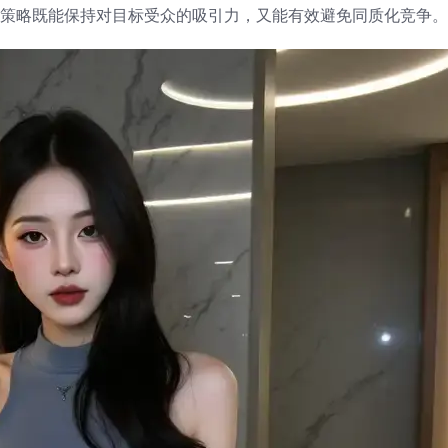
化策略既能保持对目标受众的吸引力，又能有效避免同质化竞争。