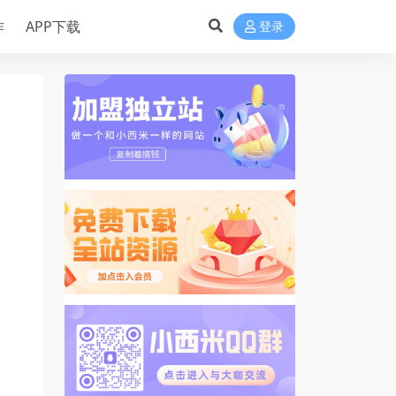
作
APP下载
登录