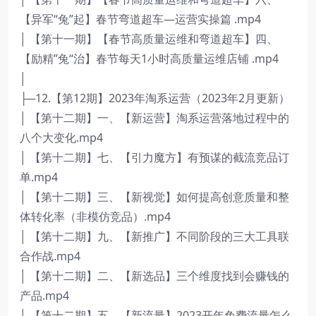
【异军“兔”起】春节弯道超车—运营实操篇 .mp4
│ 【第十一期】【春节高质量运维和弯道超车】四、
【励精”兔“治】春节每天1小时高质量运维店铺 .mp4
│
├─12.【第12期】2023年淘系运营（2023年2月更新）
│ 【第十二期】一、【新运营】淘系运营落地过程中的
八个大变化.mp4
│ 【第十二期】七、【引力魔方】有预谋的截流竞品订
单.mp4
│ 【第十二期】三、【新视觉】如何提高创意质量和整
体转化率（非模仿竞品）.mp4
│ 【第十二期】九、【新推广】不同阶段的三大工具联
合作战.mp4
│ 【第十二期】二、【新选品】三个维度找到会赚钱的
产品.mp4
│ 【第十二期】五、【新流量】2023开年免费流量怎么