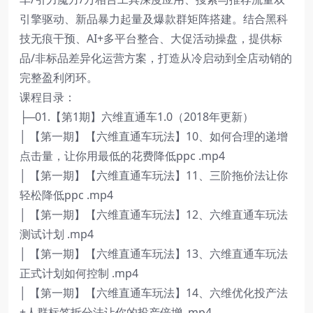
引擎驱动、新品暴力起量及爆款群矩阵搭建。结合黑科
技无痕干预、AI+多平台整合、大促活动操盘，提供标
品/非标品差异化运营方案，打造从冷启动到全店动销的
完整盈利闭环。
课程目录：
├─01.【第1期】六维直通车1.0（2018年更新）
│ 【第一期】【六维直通车玩法】10、如何合理的递增
点击量，让你用最低的花费降低ppc .mp4
│ 【第一期】【六维直通车玩法】11、三阶拖价法让你
轻松降低ppc .mp4
│ 【第一期】【六维直通车玩法】12、六维直通车玩法
测试计划 .mp4
│ 【第一期】【六维直通车玩法】13、六维直通车玩法
正式计划如何控制 .mp4
│ 【第一期】【六维直通车玩法】14、六维优化投产法
+人群标签拆分法让你的投产倍增 .mp4