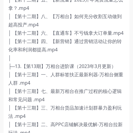
拿？.mp4
│ 【第十二期】八、【万相台】如何充分收割互动做到
超高投产.mp4
│ 【第十二期】六、【直通车】不亏钱拿大订单量.mp4
│ 【第十二期】四、【新营销】通过营销活动让你的转
化率和利润都提高.mp4
│
├─13.【第13期】万相台进阶课（2023年3月更新）
│ 【第十三期】一、人群标签扶正最新利器-万相台侧重
人群 .mp4
│ 【第十三期】七、最新万相台在推广过程的核心逻辑
和常见问题 .mp4
│ 【第十三期】三、万相台货品加速计划群暴力盈利玩
法 .mp4
│ 【第十三期】二、高PPC店铺解决最优解-万相台拉新
玩法 .mp4