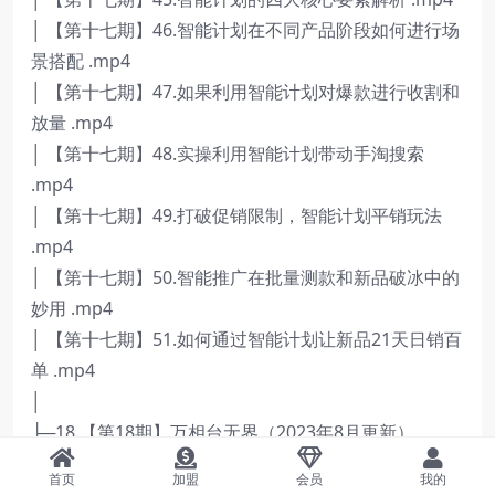
│ 【第十七期】46.智能计划在不同产品阶段如何进行场
景搭配 .mp4
│ 【第十七期】47.如果利用智能计划对爆款进行收割和
放量 .mp4
│ 【第十七期】48.实操利用智能计划带动手淘搜索
.mp4
│ 【第十七期】49.打破促销限制，智能计划平销玩法
.mp4
│ 【第十七期】50.智能推广在批量测款和新品破冰中的
妙用 .mp4
│ 【第十七期】51.如何通过智能计划让新品21天日销百
单 .mp4
│
├─18.【第18期】万相台无界（2023年8月更新）
│ 【第十八期】31.万相台无界推广逻辑和如何运用
首页
加盟
会员
我的
.mp4