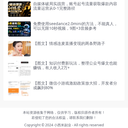
自媒体破局实战营，账号起号流量获取爆款内容
流量运营从0-1完整路径
免费使用seedance2.0mini的方法，不能真人，
可以无限10秒视频，9图+3音频参考
【图文】情感连麦直播变现的两条野路子
【图文】知识付费新玩法，整理公众号爆文也能
赚钱，有人收入2万+
【图文】微信小游戏激励政策放大招，开发者分
成飙到80%
本站资源收集于网络，仅供学习，版权归原作者所有！
若侵犯了您的合法权益，请联系我们删除！
Copyright © 2024
小西米副业
- All rights reserved