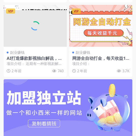
VIP
VIP
副业赚钱
副业赚钱
AI打造爆款影视独白解说，流
网游全自动打金，每天收益10
量爆款玩法，引爆短视频流量
00+ 简单有手就行
项目介绍： 近期有一种影视剧解说
项目介绍：
方式流量暴增，用人物独白的方式
2 年前
740
2 年前
3.7K
解说电视剧，用家喻...