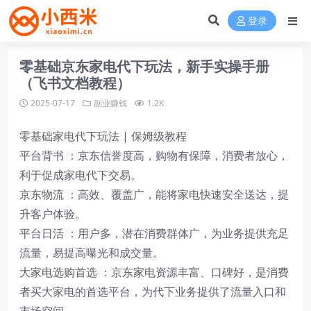
登录
零基础京东家电代下玩法，新手实操手册
（飞书文档教程）
2025-07-17
副业赚钱
1.2K
零基础家电代下玩法 | 保姆级教程​
平台背书 ：京东信誉度高，购物有保障，消费者放心，
利于促成家电代下交易。​
京东物流 ：高效、覆盖广，能将家电快速安全送达，提
升客户体验。​
平台日活 ：用户多，潜在消费群体广，为业务提供充足
流量，易提高曝光和成交量。​
大家电选购首选 ：京东家电资源丰富、口碑好，是消费
者买大家电的首选平台，为代下业务提供了流量入口和