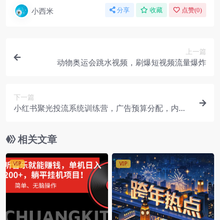
小西米
分享
收藏
点赞(
0
)
上一篇
动物奥运会跳水视频，刷爆短视频流量爆炸
下一篇
小红书聚光投流系统训练营，广告预算分配，内容
优化技巧，团队执行管理
相关文章
VIP
VIP