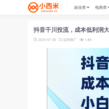
副业类
电商类
抖音干川投流，成本低利润
2025-07-30
运营推广
1.8K