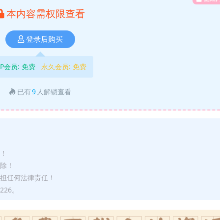
本内容需权限查看
登录后购买
IP会员:
免费
永久会员:
免费
已有
9
人解锁查看
途！
删除！
承担任何法律责任！
226。