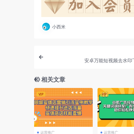
小西米
安卓万能短视频去水印
相关文章
VIP
VIP
运营推广
运营推广