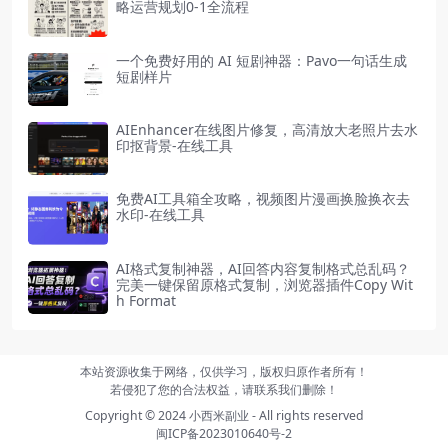
略运营规划0-1全流程
一个免费好用的 AI 短剧神器：Pavo一句话生成
短剧样片
AIEnhancer在线图片修复，高清放大老照片去水
印抠背景-在线工具
免费AI工具箱全攻略，视频图片漫画换脸换衣去
水印-在线工具
AI格式复制神器，AI回答内容复制格式总乱码？
完美一键保留原格式复制，浏览器插件Copy Wit
h Format
本站资源收集于网络，仅供学习，版权归原作者所有！
若侵犯了您的合法权益，请联系我们删除！
Copyright © 2024
小西米副业
- All rights reserved
闽ICP备2023010640号-2