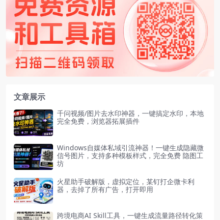
文章展示
千问视频/图片去水印神器，一键搞定水印，本地
完全免费，浏览器拓展插件
Windows自媒体私域引流神器！一键生成隐藏微
信号图片，支持多种模板样式，完全免费 隐图工
坊
火星助手破解版，虚拟定位，某钉打企微卡利
器，去掉了所有广告，打开即用
跨境电商AI Skill工具，一键生成流量路径转化策