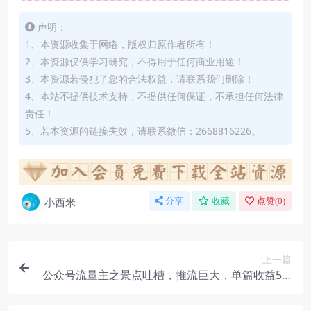
声明：
1、本资源收集于网络，版权归原作者所有！
2、本资源仅供学习研究，不得用于任何商业用途！
3、本资源若侵犯了您的合法权益，请联系我们删除！
4、本站不提供技术支持，不提供任何保证，不承担任何法律
责任！
5、若本资源的链接失效，请联系微信：2668816226。
小西米
分享
收藏
点赞(
0
)
上一篇
公众号流量主之景点吐槽，推流巨大，单篇收益50-
3000