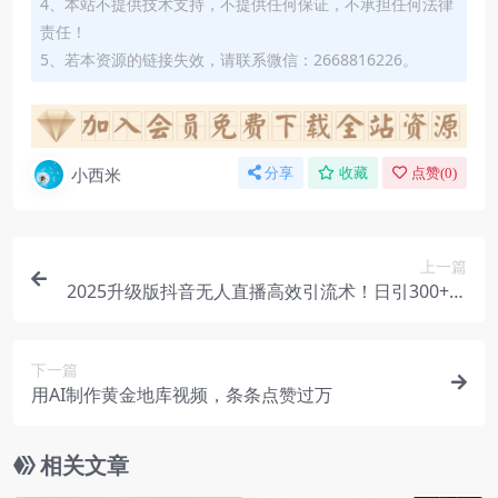
4、本站不提供技术支持，不提供任何保证，不承担任何法律
责任！
5、若本资源的链接失效，请联系微信：2668816226。
小西米
分享
收藏
点赞(
0
)
上一篇
2025升级版抖音无人直播高效引流术！日引300+创
业粉，变现能力拉满
下一篇
用AI制作黄金地库视频，条条点赞过万
相关文章