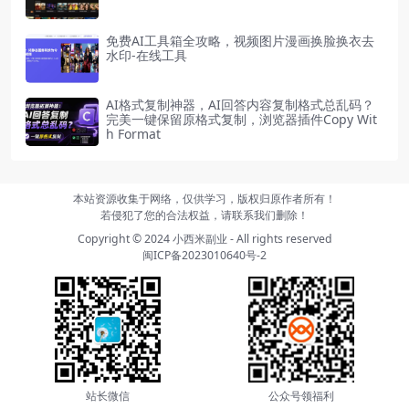
免费AI工具箱全攻略，视频图片漫画换脸换衣去
水印-在线工具
AI格式复制神器，AI回答内容复制格式总乱码？
完美一键保留原格式复制，浏览器插件Copy Wit
h Format
本站资源收集于网络，仅供学习，版权归原作者所有！
若侵犯了您的合法权益，请联系我们删除！
Copyright © 2024
小西米副业
- All rights reserved
闽ICP备2023010640号-2
站长微信
公众号领福利