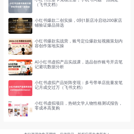
（飞书文档）
小红书爆款二创实操，0到1新店冷启动200家店
铺验证爆品筛选
小红书爆款实战营，账号定位爆款短视频策划内
容创作落地实操
AI小红书虚拟产品实战课，选品创作账号开店笔
记避坑数据分析
小红书虚拟产品矩阵变现：多号带单店批量发笔
记月成交过万（飞书文档）
小红书虚拟项目，热销文学人物性格测试报告，
零成本高复购