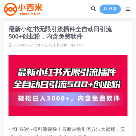
登录
最新小红书无限引流插件全自动日引流
500+创业粉，内含免费软件
2024-07-02
小红书
工具软件
1.8K
小红书创业粉引流捷径！最新被动引流方法大揭秘，实