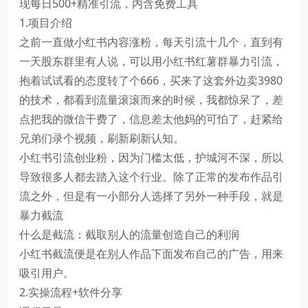
现每日500+精准引流，内含免费工具
1.项目介绍
之前一直做小红书内容涨粉，每天引流十几个，直到有
一天股东群里有人说，可以用小红书红薯群暴力引流，
抱着试试看的态度转了个666，买来了这套外边卖3980
的技术，都看到流量滚滚而来的时候，我都惊呆了，差
点把我的微信干费了，信息差太他妈的可怕了，赶紧给
兄弟们录个视频，刷新刷新认知。
小红书引流创业粉，因为门槛太低，护城河不深，所以
导致很多人都去踏入这个行业。除了正常的发布作品引
流之外，但是有一小部分人选择了另外一种手段，就是
暴力截流
什么是截流：截取别人的流量创造自己的利润
小红书截流便是在别人作品下面发布自己的广告，用来
吸引用户。
2.实操流程+软件分享