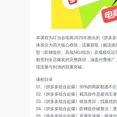
本课程为叮当会电商2025年推出的《拼多
体系分为四大核心模块：流量获取（截流操
型（阶梯提价、高低SKU组合）及规模化运
裂变到全店爆发的完整路径，涵盖付费推广
现流量与利润的双重突破。
课程目录
01.《拼多多组合起爆》90%的商家都逃不出
02.《拼多多组合起爆》截流操作是最强王者
03.《拼多多组合起爆》错放类目：找最优的
04.《拼多多组合起爆》阶梯提价破量法：逐
05.《拼多多组合起爆》直通车速爆：极速付