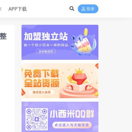
作
APP下载
登录
整