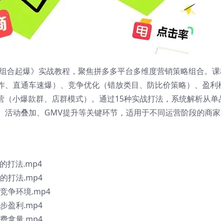
多组合起爆》实战教程，聚焦拼多多平台多维度营销策略组合。课
作、直通车速爆）、竞争优化（错放类目、防比价策略）、盈利
营（小爆款群、店群模式）。通过15种实战打法，系统解析从单
、活动叠加、GMV提升等关键环节，适用于不同运营阶段的商家
的打法.mp4
的打法.mp4
竞争环境.mp4
步盈利.mp4
费拿量.mp4