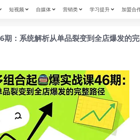
短视频
自媒体
营销类
学习提升
加盟合
课46期：系统解析从单品裂变到全店爆发的完