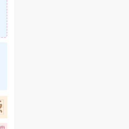
(
0
)