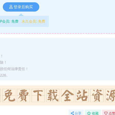
登录后购买
IP会员:
免费
永久会员:
免费
途！
删除！
承担任何法律责任！
226。
分享
收藏
点赞