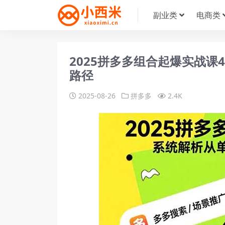
副业类
电商类
2025拼多多组合起爆实战
路径
2025-08-26
拼多多
2.4K