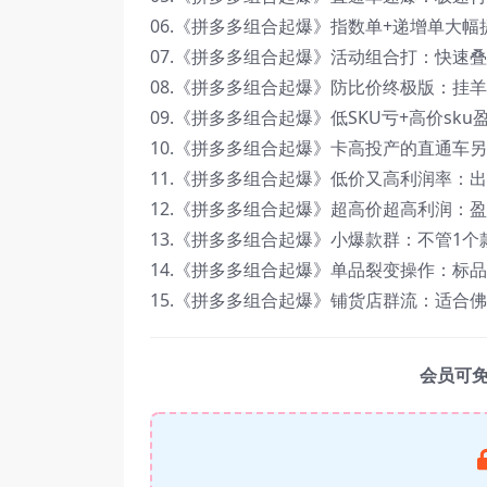
06.《拼多多组合起爆》指数单+递增单大幅提
07.《拼多多组合起爆》活动组合打：快速叠
08.《拼多多组合起爆》防比价终极版：挂羊
09.《拼多多组合起爆》低SKU亏+高价sku盈
10.《拼多多组合起爆》卡高投产的直通车另
11.《拼多多组合起爆》低价又高利润率：出
12.《拼多多组合起爆》超高价超高利润：盈
13.《拼多多组合起爆》小爆款群：不管1个款
14.《拼多多组合起爆》单品裂变操作：标品
15.《拼多多组合起爆》铺货店群流：适合佛
会员可