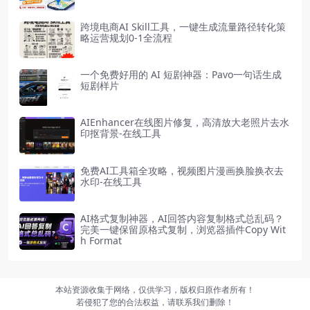
跨境电商AI Skill工具，一键生成流量路径转化策
略运营规划0-1全流程
一个免费好用的 AI 短剧神器：Pavo一句话生成
短剧样片
AIEnhancer在线图片修复，高清放大老照片去水
印抠背景-在线工具
免费AI工具箱全攻略，视频图片漫画换脸换衣去
水印-在线工具
AI格式复制神器，AI回答内容复制格式总乱码？
完美一键保留原格式复制，浏览器插件Copy Wit
h Format
本站资源收集于网络，仅供学习，版权归原作者所有！
若侵犯了您的合法权益，请联系我们删除！