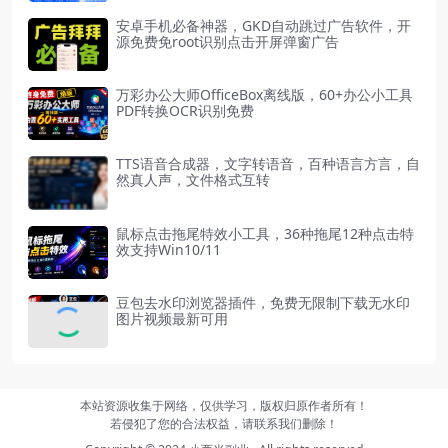
安卓手机必备神器，GKD自动跳过广告软件，开
源免费免root识别点击开屏弹窗广告
万彩办公大师OfficeBox离线版，60+办公小工具
PDF转换OCR识别免费
TTS语音合成器，文字转语音，百种语言方言，自
然真人声，文件格式互转
鼠标点击拖尾特效小工具，36种拖尾12种点击特
效支持Win10/11
豆包去水印浏览器插件，免费无限制下载无水印
图片视频最新可用
本站资源收集于网络，仅供学习，版权归原作者所有！
若侵犯了您的合法权益，请联系我们删除！