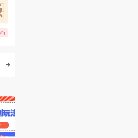
(
0
)