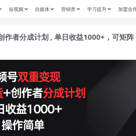
短视频
自媒体
营销类
学习提升
加盟合
作者分成计划 , 单日收益1000+，可矩阵