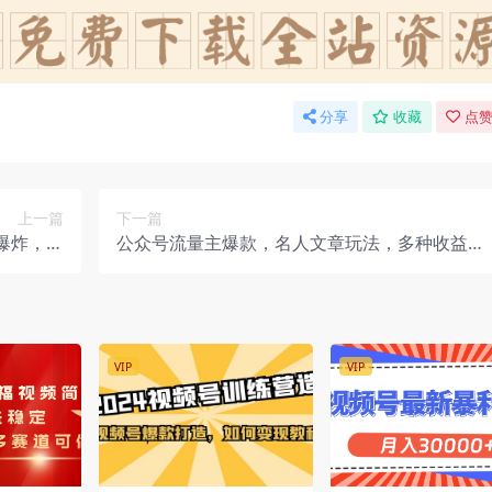
分享
收藏
点赞
上一篇
下一篇
爆炸，小
公众号流量主爆款，名人文章玩法，多种收益多
轻松爆单
种玩法
VIP
VIP