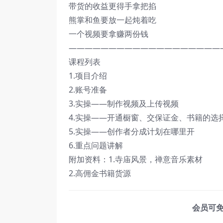
带货的收益更得手拿把掐
熊掌和鱼要放一起炖着吃
一个视频要拿赚两份钱
———————————————————
课程列表
1.项目介绍
2.账号准备
3.实操——制作视频及上传视频
4.实操——开通橱窗、交保证金、书籍的选
5.实操——创作者分成计划在哪里开
6.重点问题讲解
附加资料：1.寺庙风景，禅意音乐素材
2.高佣金书籍货源
会员可