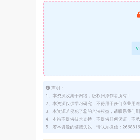
V
声明：
1、本资源收集于网络，版权归原作者所有！
2、本资源仅供学习研究，不得用于任何商业用
3、本资源若侵犯了您的合法权益，请联系我们
4、本站不提供技术支持，不提供任何保证，不
5、若本资源的链接失效，请联系微信：2668816