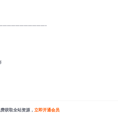
———————————–
择
免费获取全站资源，
立即开通会员