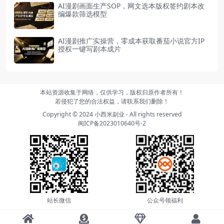
AI漫剧画面生产SOP，网文选本版权签约剧本改
编爆款筛选模型
AI漫剧推广实操营，零成本获取番茄小说官方IP
授权一键写剧本成片
本站资源收集于网络，仅供学习，版权归原作者所有！
若侵犯了您的合法权益，请联系我们删除！
Copyright © 2024
小西米副业
- All rights reserved
闽ICP备2023010640号-2
站长微信
公众号领福利