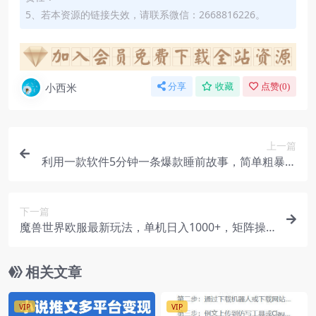
5、若本资源的链接失效，请联系微信：2668816226。
小西米
分享
收藏
点赞(
0
)
上一篇
利用一款软件5分钟一条爆款睡前故事，简单粗暴精
致！小白月入2w+
下一篇
魔兽世界欧服最新玩法，单机日入1000+，矩阵操
作，多开多得
相关文章
VIP
VIP