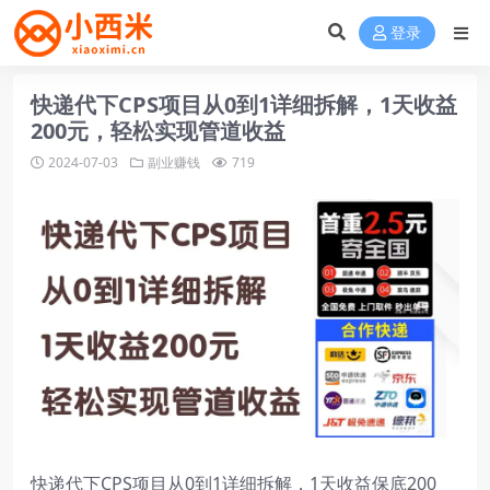
登录
快递代下CPS项目从0到1详细拆解，1天收益
200元，轻松实现管道收益
2024-07-03
副业赚钱
719
快递代下CPS项目从0到1详细拆解，1天收益保底200