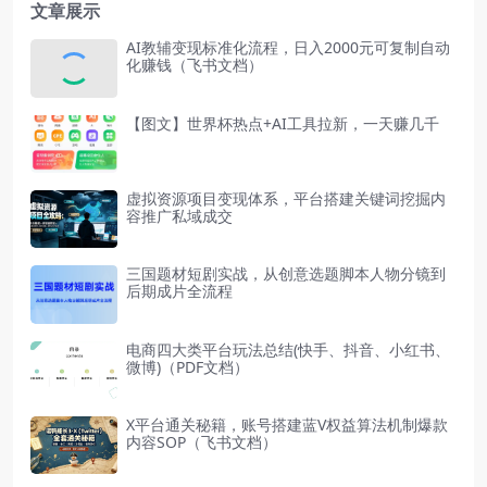
文章展示
AI教辅变现标准化流程，日入2000元可复制自动
化赚钱（飞书文档）
【图文】世界杯热点+AI工具拉新，一天赚几千
虚拟资源项目变现体系，平台搭建关键词挖掘内
容推广私域成交
三国题材短剧实战，从创意选题脚本人物分镜到
后期成片全流程
电商四大类平台玩法总结(快手、抖音、小红书、
微博)（PDF文档）
X平台通关秘籍，账号搭建蓝V权益算法机制爆款
内容SOP（飞书文档）