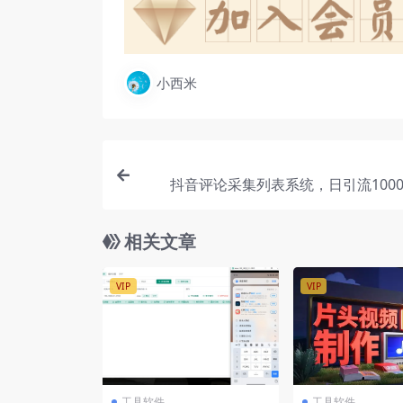
小西米
抖音评论采集列表系统，日引流1000
相关文章
VIP
VIP
工具软件
工具软件