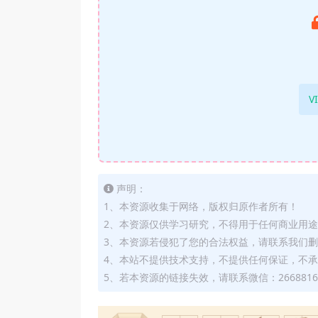
V
声明：
1、本资源收集于网络，版权归原作者所有！
2、本资源仅供学习研究，不得用于任何商业用
3、本资源若侵犯了您的合法权益，请联系我们
4、本站不提供技术支持，不提供任何保证，不
5、若本资源的链接失效，请联系微信：2668816