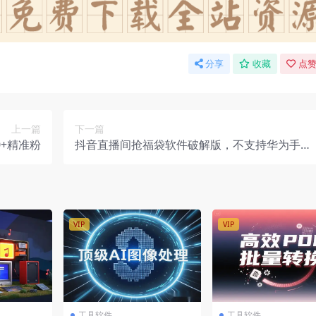
分享
收藏
点赞
上一篇
下一篇
+精准粉
抖音直播间抢福袋软件破解版，不支持华为手
机，安卓版本
VIP
VIP
工具软件
工具软件