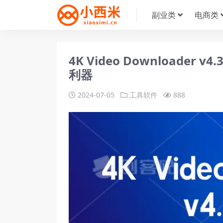
副业类
电商类
4K Video Downloader
利器
2024-07-05
工具软件
888