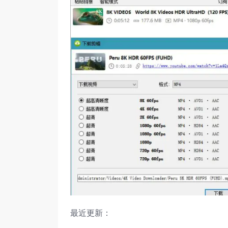
最近更新：