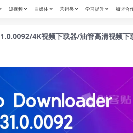
短视频
自媒体
营销类
学习提升
加盟合
 v4.31.0.0092/4K视频下载器/油管高清视频下