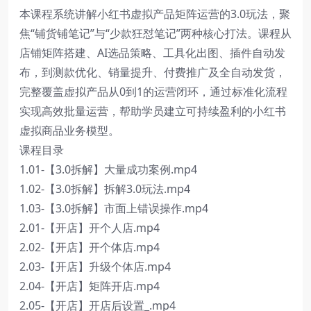
本课程系统讲解小红书虚拟产品矩阵运营的3.0玩法，聚
焦“铺货铺笔记”与“少款狂怼笔记”两种核心打法。课程从
店铺矩阵搭建、AI选品策略、工具化出图、插件自动发
布，到测款优化、销量提升、付费推广及全自动发货，
完整覆盖虚拟产品从0到1的运营闭环，通过标准化流程
实现高效批量运营，帮助学员建立可持续盈利的小红书
虚拟商品业务模型。
课程目录
1.01-【3.0拆解】大量成功案例.mp4
1.02-【3.0拆解】拆解3.0玩法.mp4
1.03-【3.0拆解】市面上错误操作.mp4
2.01-【开店】开个人店.mp4
2.02-【开店】开个体店.mp4
2.03-【开店】升级个体店.mp4
2.04-【开店】矩阵开店.mp4
2.05-【开店】开店后设置_.mp4