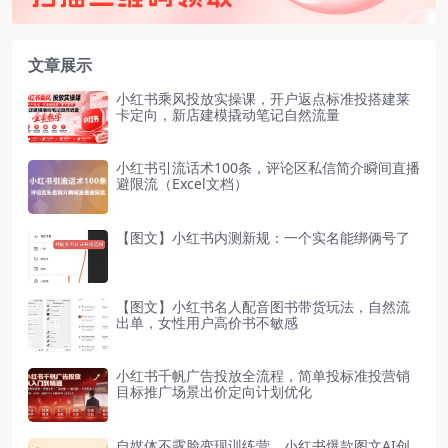
文章展示
小红书乘风投放实操课，开户返点标准投搭建莱
卡定向，新店建模撬动笔记自然流量
小红书引流话术100条，评论区私信简介瞬间直播
避限流（Excel文档）
【图文】小红书内测新规：一个实名能绑俩号了
【图文】小红书名人配音图书带货玩法，自然流
出单，女性用户高价书不敏感
小红书千帆广告投放全流程，简单投标准投营销
目标推广场景出价定向计划优化
自媒体不露脸变现训练营，小红书爆款图文AI创