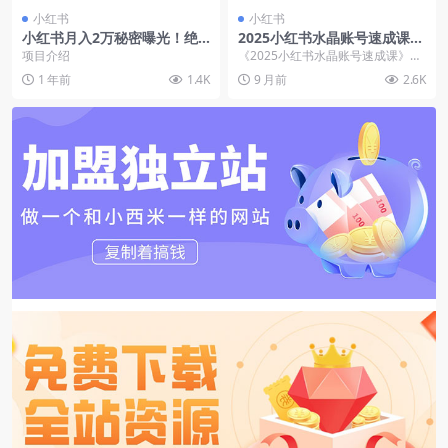
小红书
小红书
小红书月入2万秘密曝光！绝
2025小红书水晶账号速成课：
版图书项目，一单就赚99元！
快速掌握从0-1水晶账号孵化
项目介绍
《2025小红书水晶账号速成课》是
全流程
一套聚焦水晶领域自媒体运营的实
1 年前
1.4K
9 月前
2.6K
战课程，涵盖&#...