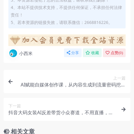
4、本站不提供技术支持，不提供任何保证，不承担任何法律
责任！
5、若本资源的链接失效，请联系微信：2668816226。
小西米
分享
收藏
点赞(
0
)
上一篇
AI赋能自媒体创作课，从内容生成到流量密码挖掘
全流程，玩转AI解救小白拒绝韭菜
下一篇
抖音大码女装AI反差带货小众赛道，不用直播，每
天6条作品，橱窗卖7万件
相关文章