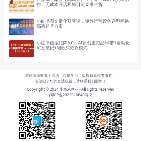
作，无成本开店私域引流直播带货
小红书图文量化获客课，矩阵运营设备选型网络
隔离起号方案
小红书虚拟矩阵5.0：AI原创虚拟品+4带1自动化
AI发笔记+测款怼款双模式
本站资源收集于网络，仅供学习，版权归原作者所有！
若侵犯了您的合法权益，请联系我们删除！
Copyright © 2024
小西米副业
- All rights reserved
闽ICP备2023010640号-2