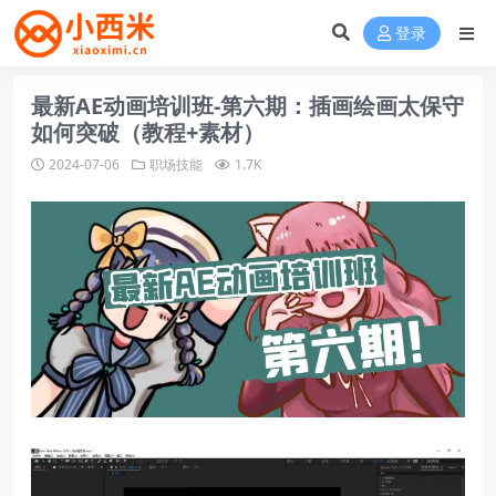
登录
最新AE动画培训班-第六期：插画绘画太保守
如何突破（教程+素材）
2024-07-06
职场技能
1.7K