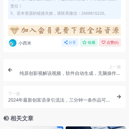
责任！
5、若本资源的链接失效，请联系微信：2668816226。
小西米
分享
收藏
点赞(
0
)
上一篇
纯原创影视解说视频，软件自动生成，无脑操作，
每天十分钟，轻松日入2000+
下一篇
2024年最新创富语录引流法，三分钟一条作品可矩
阵放大操作，日引流500+高质量精准创业粉
相关文章