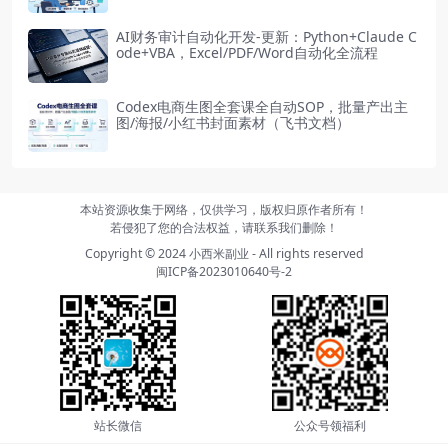
AI财务审计自动化开发-更新：Python+Claude C
ode+VBA，Excel/PDF/Word自动化全流程
Codex电商生图全套课全自动SOP，批量产出主
图/海报/小红书封面素材（飞书文档）
本站资源收集于网络，仅供学习，版权归原作者所有！
若侵犯了您的合法权益，请联系我们删除！
Copyright © 2024
小西米副业
- All rights reserved
闽ICP备2023010640号-2
站长微信
公众号领福利