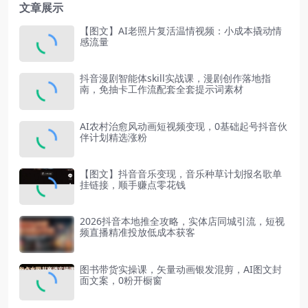
文章展示
【图文】AI老照片复活温情视频：小成本撬动情
感流量
抖音漫剧智能体skill实战课，漫剧创作落地指
南，免抽卡工作流配套全套提示词素材
AI农村治愈风动画短视频变现，0基础起号抖音伙
伴计划精选涨粉
【图文】抖音音乐变现，音乐种草计划报名歌单
挂链接，顺手赚点零花钱
2026抖音本地推全攻略，实体店同城引流，短视
频直播精准投放低成本获客
图书带货实操课，矢量动画银发混剪，AI图文封
面文案，0粉开橱窗