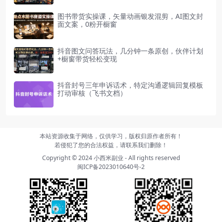
图书带货实操课，矢量动画银发混剪，AI图文封
面文案，0粉开橱窗
抖音图文问答玩法，几分钟一条原创，伙伴计划
+橱窗带货轻松变现
抖音封号三年申诉话术，特定沟通逻辑回复模板
打动审核（飞书文档）
本站资源收集于网络，仅供学习，版权归原作者所有！
若侵犯了您的合法权益，请联系我们删除！
Copyright © 2024
小西米副业
- All rights reserved
闽ICP备2023010640号-2