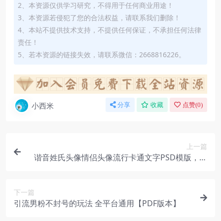
2、本资源仅供学习研究，不得用于任何商业用途！
3、本资源若侵犯了您的合法权益，请联系我们删除！
4、本站不提供技术支持，不提供任何保证，不承担任何法律
责任！
5、若本资源的链接失效，请联系微信：2668816226。
小西米
分享
收藏
点赞(
0
)
上一篇
谐音姓氏头像情侣头像流行卡通文字PSD模版，抖
音爆款姓氏源文件同款素材（1800+款热门源码+工
具）
下一篇
引流男粉不封号的玩法 全平台通用【PDF版本】