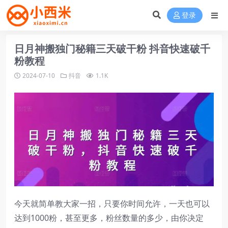
登录
日月神搬独门秘籍三天破干粉 抖音快速破千
粉教程
2024-07-10
抖音
1.1K
今天就简单教大家一招，只要你时间允许，一天也可以
达到1000粉，甚至更多，粉丝数量的多少，由你决定