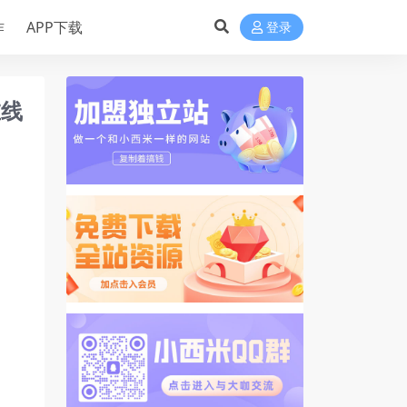
作
APP下载
登录
在线