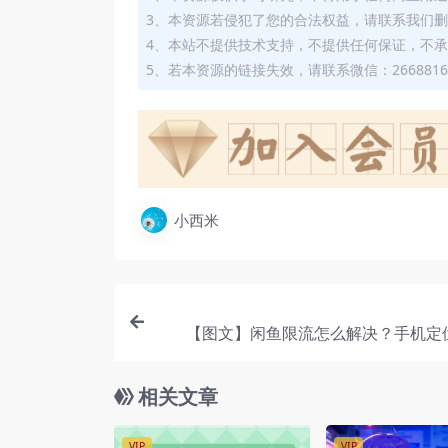
3、本资源若侵犯了您的合法权益，请联系我们
4、本站不提供技术支持，不提供任何保证，不
5、若本资源的链接失效，请联系微信：2668816
小西米
【图文】闲鱼限流怎么解决？手机定
法，抢一线城市搜索权重+辐射
相关文章
VIP
VIP