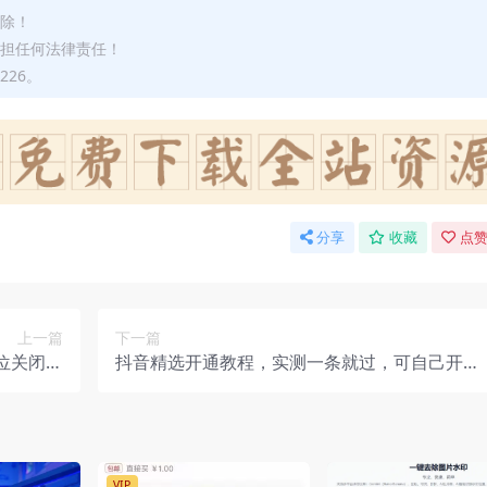
删除！
承担任何法律责任！
226。
分享
收藏
点赞
上一篇
下一篇
位关闭方
抖音精选开通教程，实测一条就过，可自己开通
周边买家
也可接单（飞书文档教程）
VIP