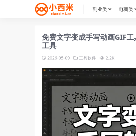
副业类
电商类
免费文字变成手写动画GIF工
工具
2026-05-09
工具软件
2.2K