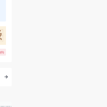
(
0
)