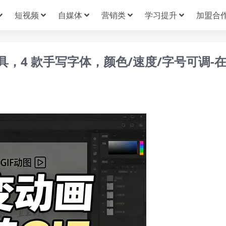
短视频
自媒体
营销类
学习提升
加盟合
具，4 款手写字体，颜色/速度/字号可调-