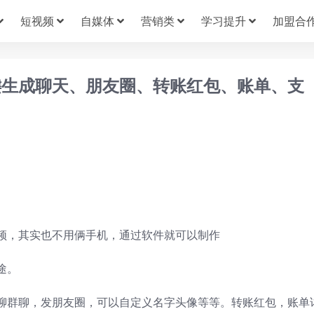
短视频
自媒体
营销类
学习提升
加盟合
键生成聊天、朋友圈、转账红包、账单、支
频，其实也不用俩手机，通过软件就可以制作
途。
聊群聊，发朋友圈，可以自定义名字头像等等。转账红包，账单