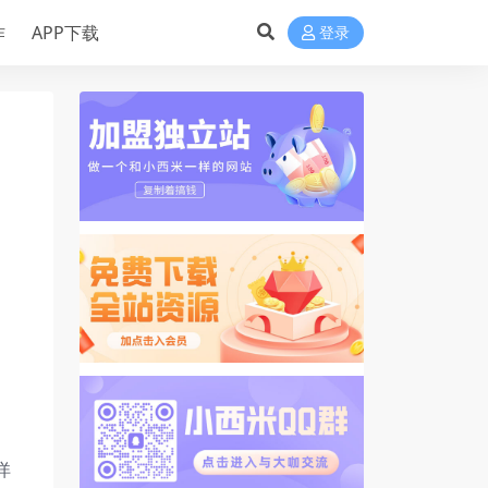
作
APP下载
登录
详