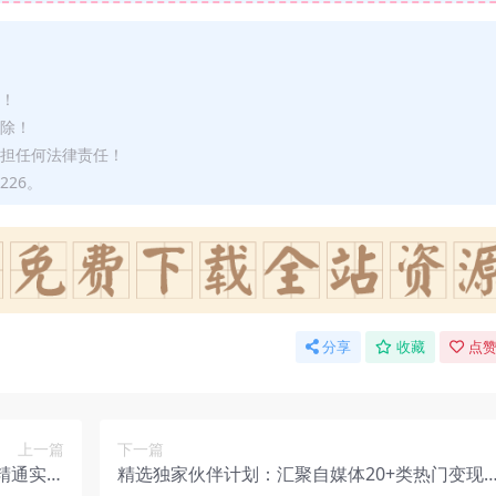
途！
删除！
承担任何法律责任！
226。
分享
收藏
点赞
上一篇
下一篇
到精通实操
精选独家伙伴计划：汇聚自媒体20+类热门变现