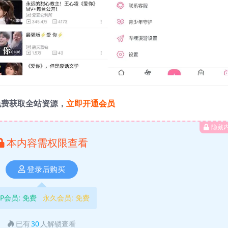
免费获取全站资源，
立即开通会员
隐藏
本内容需权限查看
登录后购买
IP会员:
免费
永久会员:
免费
已有
30
人解锁查看