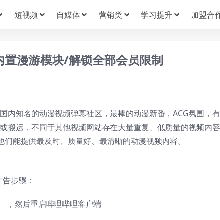
短视频
自媒体
营销类
学习提升
加盟合
版/内置漫游模块/解锁全部会员限制
站），国内知名的动漫视频弹幕社区，最棒的动漫新番，ACG氛围，
作或搬运，不同于其他视频网站存在大量重复、低质量的视频内
他们能提供最及时、质量好、最清晰的动漫视频内容。
广告步骤：
」 ，然后重启哔哩哔哩客户端