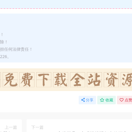
途！
删除！
承担任何法律责任！
226。
分享
收藏
点赞
上一篇
下一篇