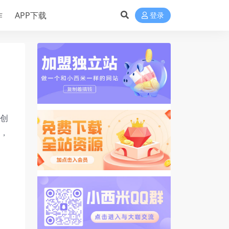
作
APP下载
登录
有创
容，