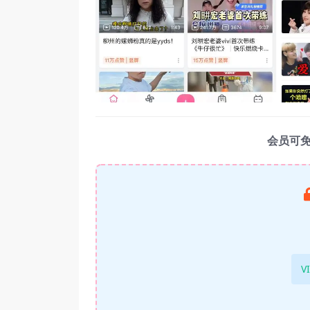
会员可
V