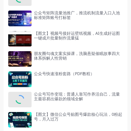
公众号矩阵流量池推广，推流机制流量入口入池
标准矩阵账号打标签
【图文】视频号接好运壁纸视频，AI生成好运图
一键成片批量制作流量猛
朋友圈勾魂文案实操课，洗脑悬疑催眠故事四大
体系拆解人性营销
公众号快速涨粉套路（PDF教程）
公众号写作变现：普通人靠写作养活自己，流量
主最容易出爆款的领域全解
【图文】微信公众号贴图号爆款核心玩法，0粉起
号，月入过万