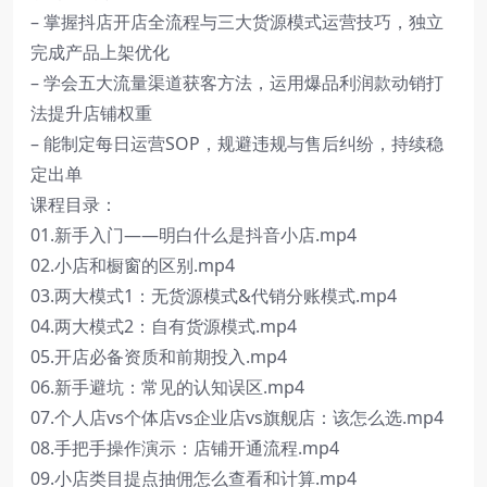
– 掌握抖店开店全流程与三大货源模式运营技巧，独立
完成产品上架优化
– 学会五大流量渠道获客方法，运用爆品利润款动销打
法提升店铺权重
– 能制定每日运营SOP，规避违规与售后纠纷，持续稳
定出单
课程目录：
01.新手入门——明白什么是抖音小店.mp4
02.小店和橱窗的区别.mp4
03.两大模式1：无货源模式&代销分账模式.mp4
04.两大模式2：自有货源模式.mp4
05.开店必备资质和前期投入.mp4
06.新手避坑：常见的认知误区.mp4
07.个人店vs个体店vs企业店vs旗舰店：该怎么选.mp4
08.手把手操作演示：店铺开通流程.mp4
09.小店类目提点抽佣怎么查看和计算.mp4