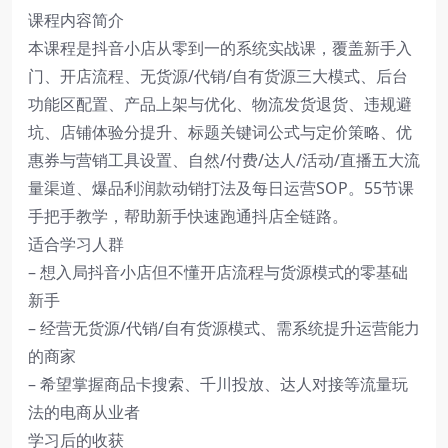
课程内容简介
本课程是抖音小店从零到一的系统实战课，覆盖新手入
门、开店流程、无货源/代销/自有货源三大模式、后台
功能区配置、产品上架与优化、物流发货退货、违规避
坑、店铺体验分提升、标题关键词公式与定价策略、优
惠券与营销工具设置、自然/付费/达人/活动/直播五大流
量渠道、爆品利润款动销打法及每日运营SOP。55节课
手把手教学，帮助新手快速跑通抖店全链路。
适合学习人群
– 想入局抖音小店但不懂开店流程与货源模式的零基础
新手
– 经营无货源/代销/自有货源模式、需系统提升运营能力
的商家
– 希望掌握商品卡搜索、千川投放、达人对接等流量玩
法的电商从业者
学习后的收获