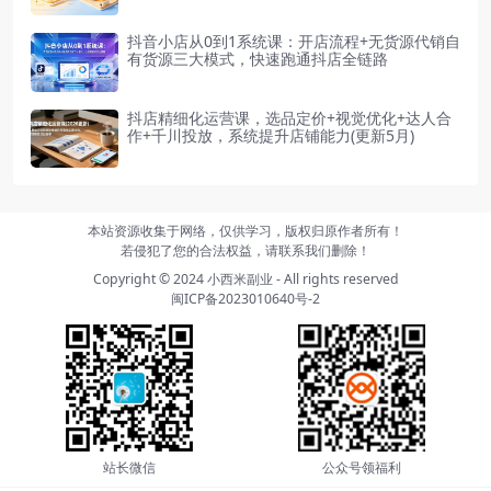
抖音小店从0到1系统课：开店流程+无货源代销自
有货源三大模式，快速跑通抖店全链路
抖店精细化运营课，选品定价+视觉优化+达人合
作+千川投放，系统提升店铺能力(更新5月)
本站资源收集于网络，仅供学习，版权归原作者所有！
若侵犯了您的合法权益，请联系我们删除！
Copyright © 2024
小西米副业
- All rights reserved
闽ICP备2023010640号-2
站长微信
公众号领福利