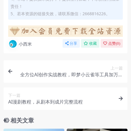
责任！
5、若本资源的链接失效，请联系微信：2668816226。
小西米
分享
收藏
点赞(
0
)
上一篇
全方位AI创作实战教程，即梦小云雀等工具加万能
提问公式，零基础也能变现
下一篇
AI漫剧教程，从剧本到成片完整流程
相关文章