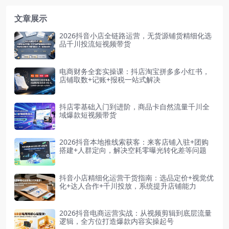
文章展示
2026抖音小店全链路运营，无货源铺货精细化选
品千川投流短视频带货
电商财务全套实操课：抖店淘宝拼多多小红书，
店铺取数+记账+报税一站式解决
抖店零基础入门到进阶，商品卡自然流量千川全
域爆款短视频带货
2026抖音本地推线索获客：来客店铺入驻+团购
搭建+人群定向，解决空耗零曝光转化差等问题
抖音小店精细化运营干货指南：选品定价+视觉优
化+达人合作+千川投放，系统提升店铺能力
2026抖音电商运营实战：从视频剪辑到底层流量
逻辑，全方位打造爆款内容实操起号