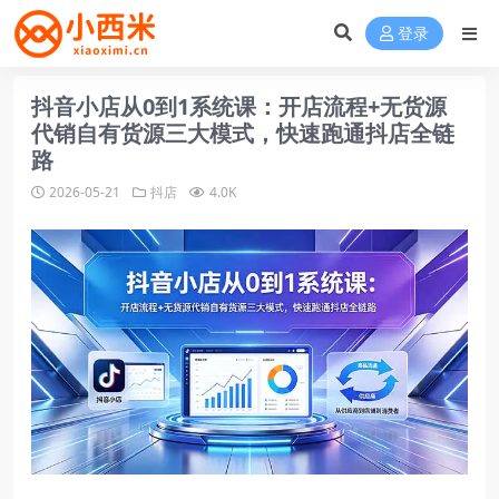
登录
抖音小店从0到1系统课：开店流程+无货源
代销自有货源三大模式，快速跑通抖店全链
路
2026-05-21
抖店
4.0K