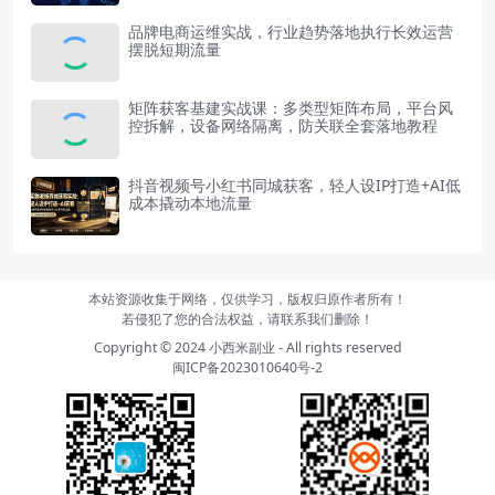
品牌电商运维实战，行业趋势落地执行长效运营
摆脱短期流量
矩阵获客基建实战课：多类型矩阵布局，平台风
控拆解，设备网络隔离，防关联全套落地教程
抖音视频号小红书同城获客，轻人设IP打造+AI低
成本撬动本地流量
本站资源收集于网络，仅供学习，版权归原作者所有！
若侵犯了您的合法权益，请联系我们删除！
Copyright © 2024
小西米副业
- All rights reserved
闽ICP备2023010640号-2