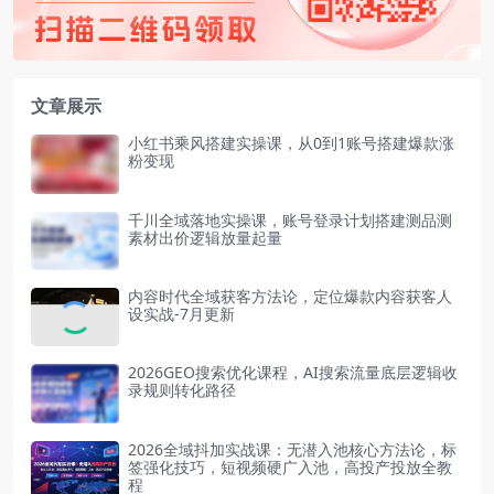
文章展示
小红书乘风搭建实操课，从0到1账号搭建爆款涨
粉变现
千川全域落地实操课，账号登录计划搭建测品测
素材出价逻辑放量起量
内容时代全域获客方法论，定位爆款内容获客人
设实战-7月更新
2026GEO搜索优化课程，AI搜索流量底层逻辑收
录规则转化路径
2026全域抖加实战课：无潜入池核心方法论，标
签强化技巧，短视频硬广入池，高投产投放全教
程