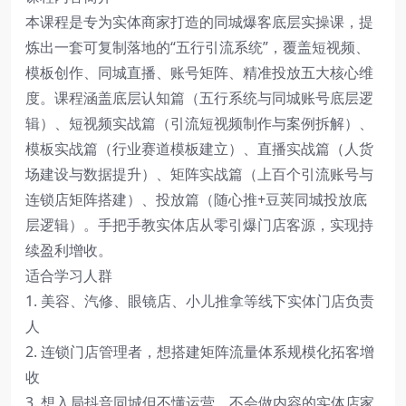
本课程是专为实体商家打造的同城爆客底层实操课，提
炼出一套可复制落地的“五行引流系统”，覆盖短视频、
模板创作、同城直播、账号矩阵、精准投放五大核心维
度。课程涵盖底层认知篇（五行系统与同城账号底层逻
辑）、短视频实战篇（引流短视频制作与案例拆解）、
模板实战篇（行业赛道模板建立）、直播实战篇（人货
场建设与数据提升）、矩阵实战篇（上百个引流账号与
连锁店矩阵搭建）、投放篇（随心推+豆荚同城投放底
层逻辑）。手把手教实体店从零引爆门店客源，实现持
续盈利增收。
适合学习人群
1. 美容、汽修、眼镜店、小儿推拿等线下实体门店负责
人
2. 连锁门店管理者，想搭建矩阵流量体系规模化拓客增
收
3. 想入局抖音同城但不懂运营、不会做内容的实体店家