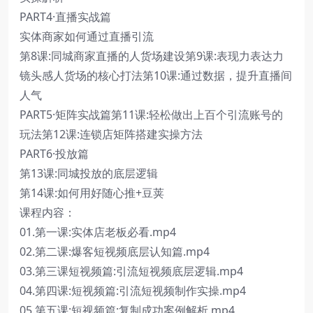
PART4·直播实战篇
实体商家如何通过直播引流
第8课:同城商家直播的人货场建设第9课:表现力表达力
镜头感人货场的核心打法第10课:通过数据，提升直播间
人气
PART5·矩阵实战篇第11课:轻松做出上百个引流账号的
玩法第12课:连锁店矩阵搭建实操方法
PART6·投放篇
第13课:同城投放的底层逻辑
第14课:如何用好随心推+豆荚
课程内容：
01.第一课:实体店老板必看.mp4
02.第二课:爆客短视频底层认知篇.mp4
03.第三课短视频篇:引流短视频底层逻辑.mp4
04.第四课:短视频篇:引流短视频制作实操.mp4
05.第五课:短视频篇:复制成功案例解析.mp4