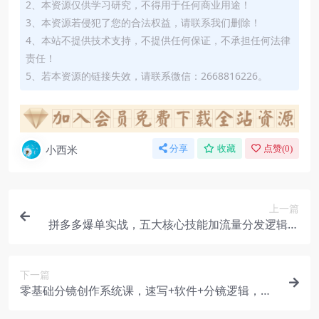
2、本资源仅供学习研究，不得用于任何商业用途！
3、本资源若侵犯了您的合法权益，请联系我们删除！
4、本站不提供技术支持，不提供任何保证，不承担任何法律
责任！
5、若本资源的链接失效，请联系微信：2668816226。
小西米
分享
收藏
点赞(
0
)
上一篇
拼多多爆单实战，五大核心技能加流量分发逻辑，
七天起量出单玩法
下一篇
零基础分镜创作系统课，速写+软件+分镜逻辑，适
配影视动画短视频