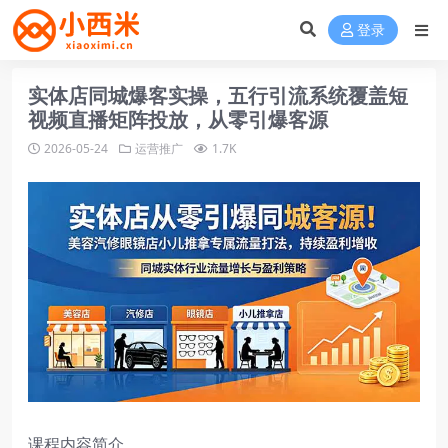
登录
实体店同城爆客实操，五行引流系统覆盖短
视频直播矩阵投放，从零引爆客源
2026-05-24
运营推广
1.7K
课程内容简介